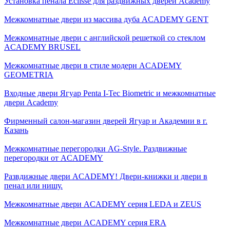
Установка пенала Eclisse для раздвижных дверей Academy
Межкомнатные двери из массива дуба ACADEMY GENT
Межкомнатные двери с английской решеткой со стеклом
ACADEMY BRUSEL
Межкомнатные двери в стиле модерн ACADEMY
GEOMETRIA
Входные двери Ягуар Penta I-Tec Biometric и межкомнатные
двери Academy
Фирменный салон-магазин дверей Ягуар и Академии в г.
Казань
Межкомнатные перегородки AG-Style. Раздвижные
перегородки от ACADEMY
Развдижные двери ACADEMY! Двери-книжки и двери в
пенал или нишу.
Межкомнатные двери ACADEMY серия LEDA и ZEUS
Межкомнатные двери ACADEMY серия ERA