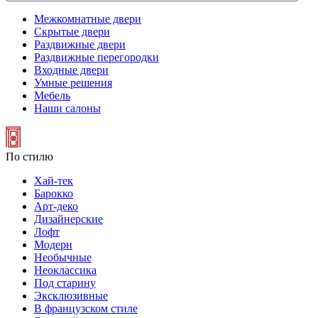
Межкомнатные двери
Скрытые двери
Раздвижные двери
Раздвижные перегородки
Входные двери
Умные решения
Мебель
Наши салоны
По стилю
Хай-тек
Барокко
Арт-деко
Дизайнерские
Лофт
Модерн
Необычные
Неоклассика
Под старину
Эксклюзивные
В французском стиле