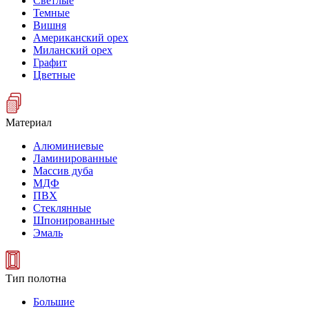
Светлые
Темные
Вишня
Американский орех
Миланский орех
Графит
Цветные
Материал
Алюминиевые
Ламинированные
Массив дуба
МДФ
ПВХ
Стеклянные
Шпонированные
Эмаль
Тип полотна
Большие