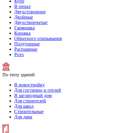
Купе
В пенал
Двухсторонние
Двойные
Двухстворчатые
Гармошка
Книжка
Обратного открывания
Полуторные
Распашные
Рото
По типу зданий
В новостройку
Для гостиниц и отелей
В загородный дом
Для строителей
Для школ
Строительные
Для дачи