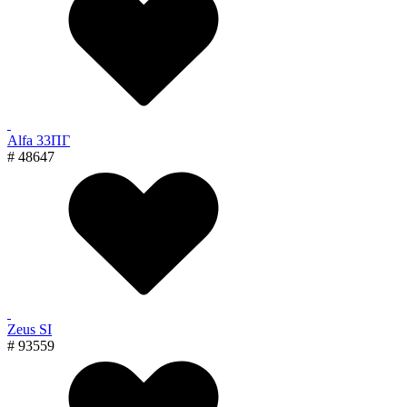
Alfa 33ПГ
# 48647
Zeus SI
# 93559