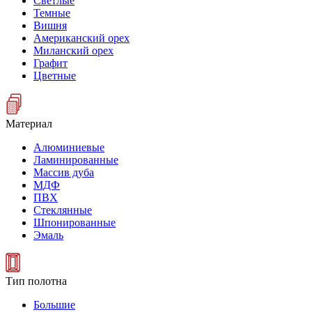
Светлые
Темные
Вишня
Американский орех
Миланский орех
Графит
Цветные
Материал
Алюминиевые
Ламинированные
Массив дуба
МДФ
ПВХ
Стеклянные
Шпонированные
Эмаль
Тип полотна
Большие