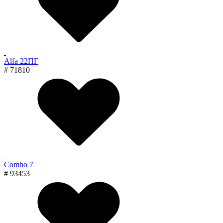
Alfa 22ПГ
# 71810
Combo 7
# 93453