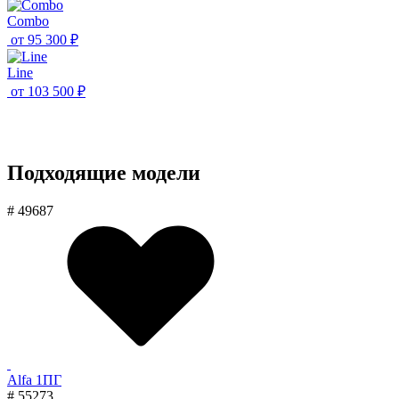
Combo
от
95 300 ₽
Line
от
103 500 ₽
Подходящие модели
# 49687
Alfa 1ПГ
# 55273