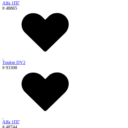
Alfa 1ПГ
# 48865
Toulon DV2
# 93308
Alfa 1ПГ
# 48744