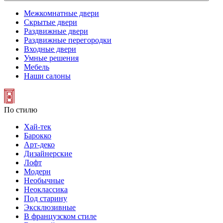
Межкомнатные двери
Скрытые двери
Раздвижные двери
Раздвижные перегородки
Входные двери
Умные решения
Мебель
Наши салоны
По стилю
Хай-тек
Барокко
Арт-деко
Дизайнерские
Лофт
Модерн
Необычные
Неоклассика
Под старину
Эксклюзивные
В французском стиле