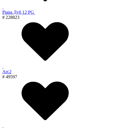
Piana Дуб 12 PG
# 228823
Arc2
# 49597