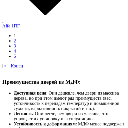
Alfa 1ПГ
1
2
3
4
5
|
»
|
Конец
Преимущества дверей из МДФ:
Доступная цена
: Они дешевле, чем двери из массива
дерева, но при этом имеют ряд преимуществ (вес,
устойчивость к перепадам температур и повышенной
сухости, вариативность покрытий и т.п.).
Легкость
: Они легче, чем двери из массива, что
упрощает их установку и эксплуатацию.
Устойчивость к деформациям
: МДФ менее подвержен