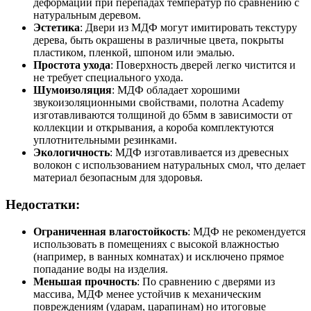
деформации при перепадах температур по сравнению с
натуральным деревом.
Эстетика
: Двери из МДФ могут имитировать текстуру
дерева, быть окрашены в различные цвета, покрыты
пластиком, пленкой, шпоном или эмалью.
Простота ухода
: Поверхность дверей легко чистится и
не требует специального ухода.
Шумоизоляция
: МДФ обладает хорошими
звукоизоляционными свойствами, полотна Academy
изготавливаются толщиной до 65мм в зависимости от
коллекции и открывания, а короба комплектуются
уплотнительными резинками.
Экологичность
: МДФ изготавливается из древесных
волокон с использованием натуральных смол, что делает
материал безопасным для здоровья.
Недостатки:
Ограниченная влагостойкость
: МДФ не рекомендуется
использовать в помещениях с высокой влажностью
(например, в ванных комнатах) и исключено прямое
попадание воды на изделия.
Меньшая прочность
: По сравнению с дверями из
массива, МДФ менее устойчив к механическим
повреждениям (ударам, царапинам) но итоговые