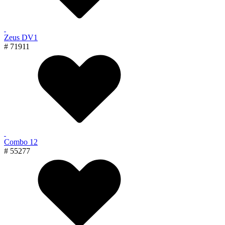
Zeus DV1
# 71911
Combo 12
# 55277