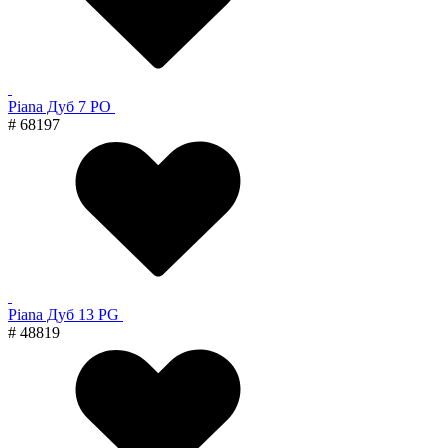
Piana Дуб 7 PO
# 68197
Piana Дуб 13 PG
# 48819