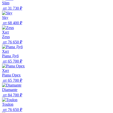
Slim
от
31 730 ₽
Sky
от
68 400 ₽
Хит
Zeus
от
76 650 ₽
Хит
Piana Дуб
от
65 700 ₽
Хит
Piana Орех
от
65 700 ₽
Diamante
от
84 700 ₽
Toulon
от
76 650 ₽