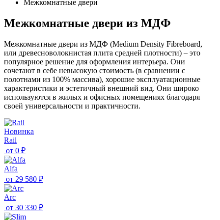
Межкомнатные двери
Межкомнатные двери из МДФ
Межкомнатные двери из МДФ (Medium Density Fibreboard,
или древесноволокнистая плита средней плотности) – это
популярное решение для оформления интерьера. Они
сочетают в себе невысокую стоимость (в сравнении с
полотнами из 100% массива), хорошие эксплуатационные
характеристики и эстетичный внешний вид. Они широко
используются в жилых и офисных помещениях благодаря
своей универсальности и практичности.
Новинка
Rail
от
0 ₽
Alfa
от
29 580 ₽
Arc
от
30 330 ₽