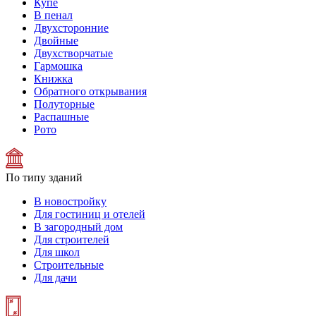
Купе
В пенал
Двухсторонние
Двойные
Двухстворчатые
Гармошка
Книжка
Обратного открывания
Полуторные
Распашные
Рото
По типу зданий
В новостройку
Для гостиниц и отелей
В загородный дом
Для строителей
Для школ
Строительные
Для дачи