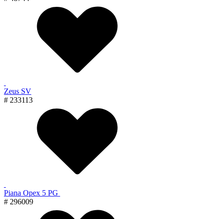
Zeus SV
# 233113
Piana Орех 5 PG
# 296009