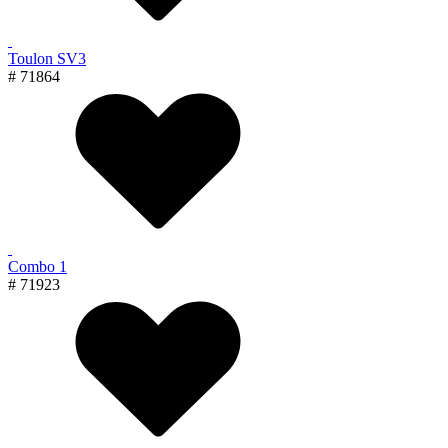
Toulon SV3
# 71864
Combo 1
# 71923