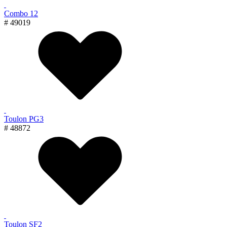
Combo 12
# 49019
Toulon PG3
# 48872
Toulon SF2