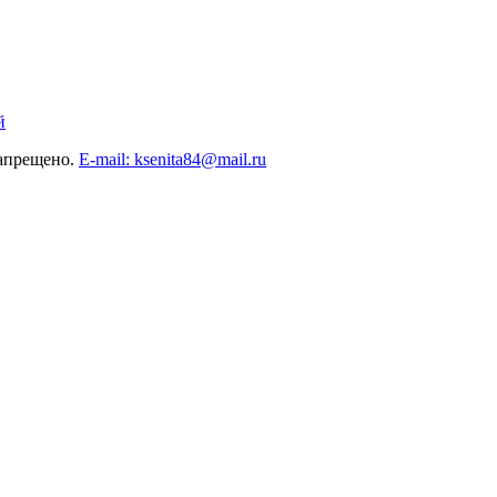
й
запрещено.
E-mail: ksenita84@mail.ru