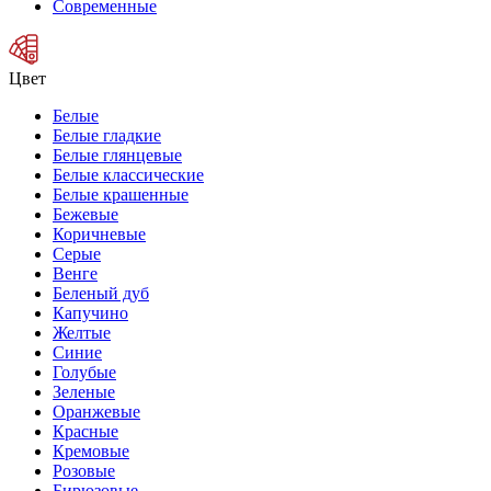
Современные
Цвет
Белые
Белые гладкие
Белые глянцевые
Белые классические
Белые крашенные
Бежевые
Коричневые
Серые
Венге
Беленый дуб
Капучино
Желтые
Синие
Голубые
Зеленые
Оранжевые
Красные
Кремовые
Розовые
Бирюзовые