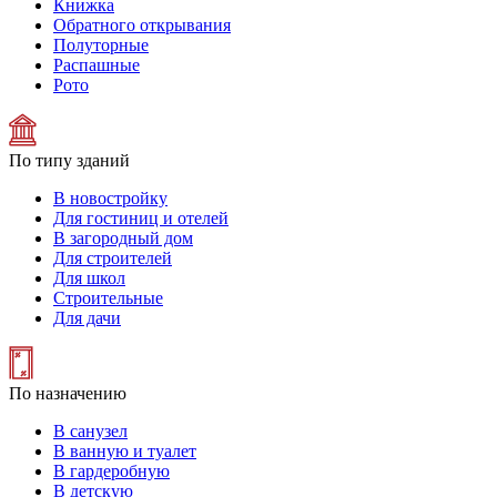
Книжка
Обратного открывания
Полуторные
Распашные
Рото
По типу зданий
В новостройку
Для гостиниц и отелей
В загородный дом
Для строителей
Для школ
Строительные
Для дачи
По назначению
В санузел
В ванную и туалет
В гардеробную
В детскую