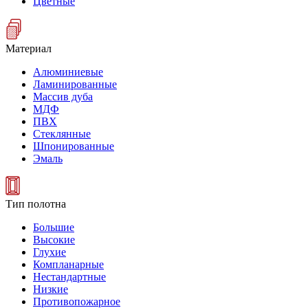
Цветные
Материал
Алюминиевые
Ламинированные
Массив дуба
МДФ
ПВХ
Стеклянные
Шпонированные
Эмаль
Тип полотна
Большие
Высокие
Глухие
Компланарные
Нестандартные
Низкие
Противопожарное