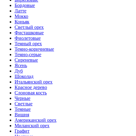
Бордовые
Латте
Мокко
Коньяк
Светлый орех
Фисташковые
Фиолетовые
Темный орех
Темно-коричневые
Темно-серые
Сиреневые
Ясень
Дуб
Шоколад
Итальянский орех
Красное дерево
Слоновая кость
Черные
Светлые
Темные
Вишня
Американский орех
Миланский орех
Графит