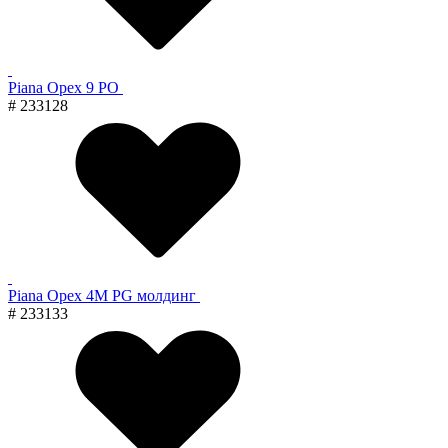
Piana Орех 9 PO
# 233128
Piana Орех 4M PG молдинг
# 233133