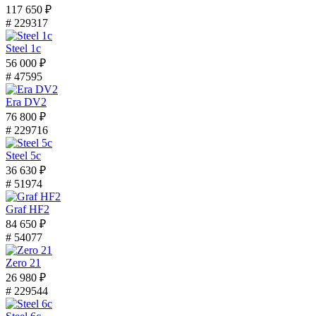
117 650 ₽
# 229317
Steel 1с
56 000 ₽
# 47595
Era DV2
76 800 ₽
# 229716
Steel 5с
36 630 ₽
# 51974
Graf HF2
84 650 ₽
# 54077
Zero 21
26 980 ₽
# 229544