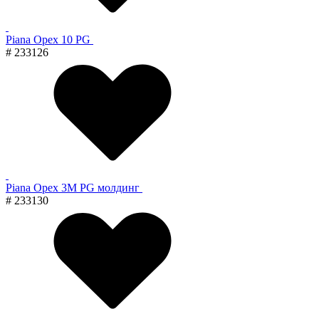
Piana Орех 10 PG
# 233126
Piana Орех 3M PG молдинг
# 233130