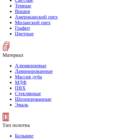
Светлые
Темные
Вишня
Американский орех
Миланский орех
Графит
Цветные
Материал
Алюминиевые
Ламинированные
Массив дуба
МДФ
ПВХ
Стеклянные
Шпонированные
Эмаль
Тип полотна
Большие