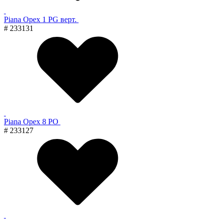
Piana Орех 1 PG верт.
# 233131
Piana Орех 8 PO
# 233127