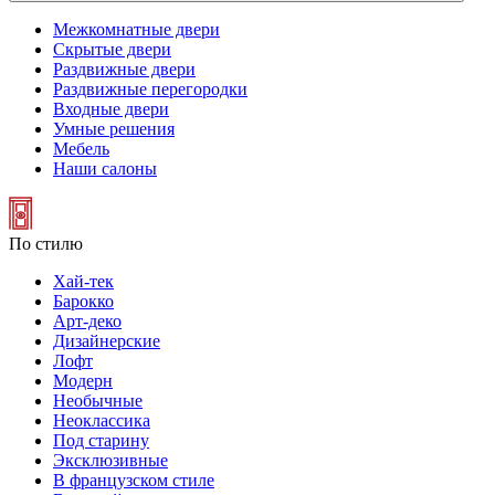
Межкомнатные двери
Скрытые двери
Раздвижные двери
Раздвижные перегородки
Входные двери
Умные решения
Мебель
Наши салоны
По стилю
Хай-тек
Барокко
Арт-деко
Дизайнерские
Лофт
Модерн
Необычные
Неоклассика
Под старину
Эксклюзивные
В французском стиле