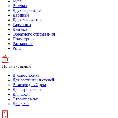
Купе
В пенал
Двухсторонние
Двойные
Двухстворчатые
Гармошка
Книжка
Обратного открывания
Полуторные
Распашные
Рото
По типу зданий
В новостройку
Для гостиниц и отелей
В загородный дом
Для строителей
Для школ
Строительные
Для дачи