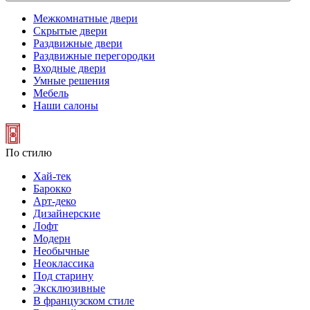
Межкомнатные двери
Скрытые двери
Раздвижные двери
Раздвижные перегородки
Входные двери
Умные решения
Мебель
Наши салоны
По стилю
Хай-тек
Барокко
Арт-деко
Дизайнерские
Лофт
Модерн
Необычные
Неоклассика
Под старину
Эксклюзивные
В французском стиле