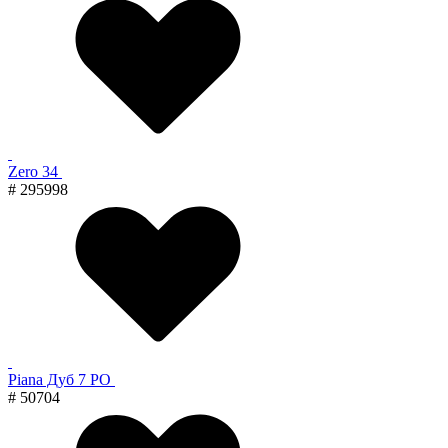
Zero 34
# 295998
Piana Дуб 7 PO
# 50704