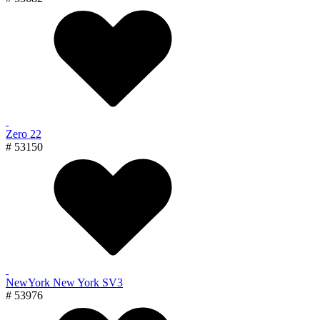
Zero 22
# 53150
NewYork New York SV3
# 53976