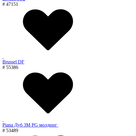
# 47151
Brussel DF
# 55386
Piana Дуб 3M PG молдинг
# 53489