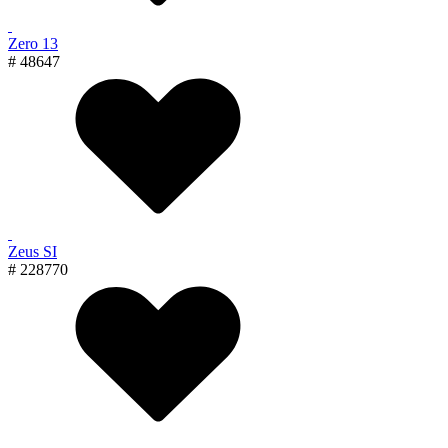
Zero 13
# 48647
Zeus SI
# 228770