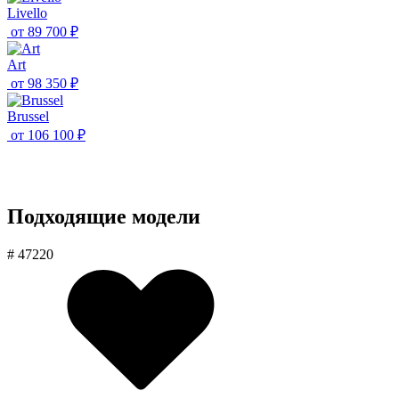
Livello
от
89 700 ₽
Art
от
98 350 ₽
Brussel
от
106 100 ₽
Подходящие модели
# 47220