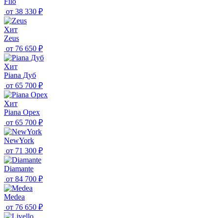
Filo
от
38 330 ₽
Хит
Zeus
от
76 650 ₽
Хит
Piana Дуб
от
65 700 ₽
Хит
Piana Орех
от
65 700 ₽
NewYork
от
71 300 ₽
Diamante
от
84 700 ₽
Medea
от
76 650 ₽