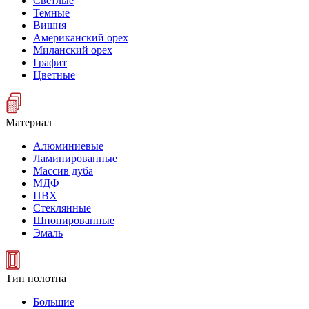
Светлые
Темные
Вишня
Американский орех
Миланский орех
Графит
Цветные
Материал
Алюминиевые
Ламинированные
Массив дуба
МДФ
ПВХ
Стеклянные
Шпонированные
Эмаль
Тип полотна
Большие