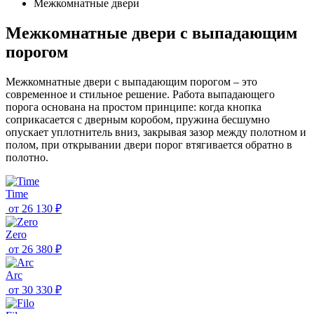
Межкомнатные двери
Межкомнатные двери с выпадающим
порогом
Межкомнатные двери с выпадающим порогом – это
современное и стильное решение. Работа выпадающего
порога основана на простом принципе: когда кнопка
соприкасается с дверным коробом, пружина бесшумно
опускает уплотнитель вниз, закрывая зазор между полотном и
полом, при открывании двери порог втягивается обратно в
полотно.
Time
от
26 130 ₽
Zero
от
26 380 ₽
Arc
от
30 330 ₽