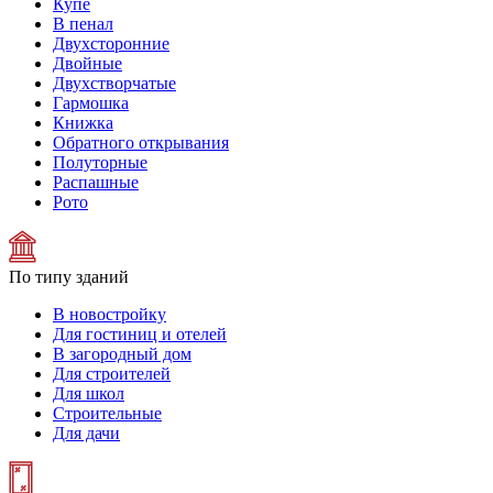
Купе
В пенал
Двухсторонние
Двойные
Двухстворчатые
Гармошка
Книжка
Обратного открывания
Полуторные
Распашные
Рото
По типу зданий
В новостройку
Для гостиниц и отелей
В загородный дом
Для строителей
Для школ
Строительные
Для дачи