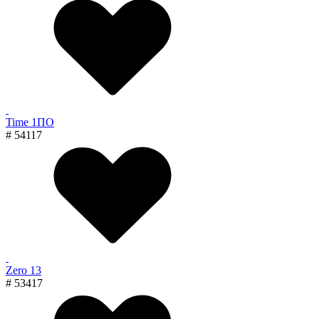
Time 1ПО
# 54117
Zero 13
# 53417