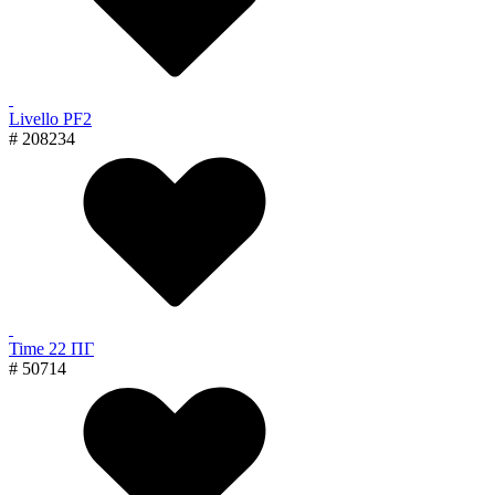
Livello PF2
# 208234
Time 22 ПГ
# 50714