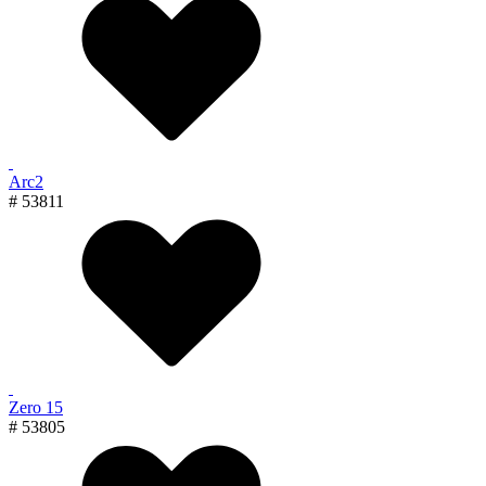
Arc2
# 53811
Zero 15
# 53805