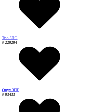
Trio 3ПО
# 229294
Onyx 3ПГ
# 93433