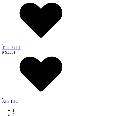
Time 77ПГ
# 93381
Alfa 1ПО
1
2