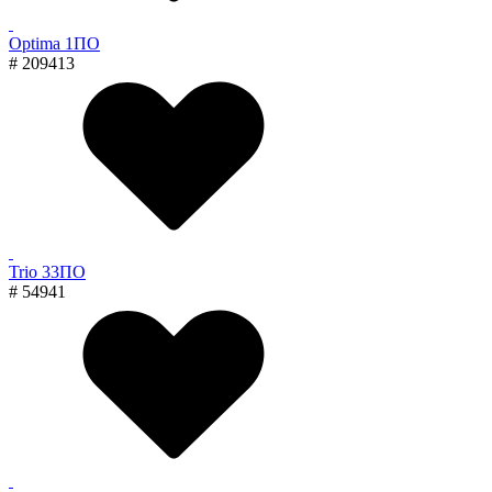
Optima 1ПО
# 209413
Trio 33ПО
# 54941