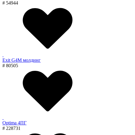
# 54944
Exit G4M молдинг
# 80505
Optima 4ПГ
# 228731