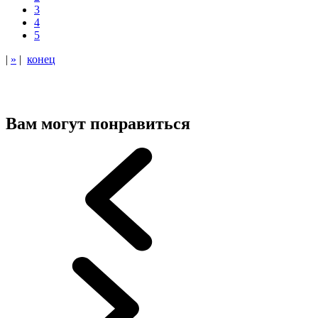
3
4
5
|
»
|
конец
Вам могут понравиться