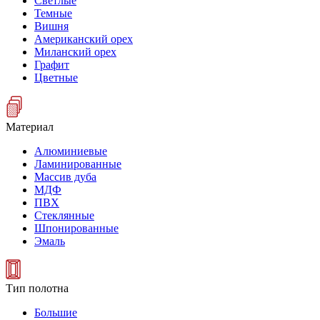
Светлые
Темные
Вишня
Американский орех
Миланский орех
Графит
Цветные
Материал
Алюминиевые
Ламинированные
Массив дуба
МДФ
ПВХ
Стеклянные
Шпонированные
Эмаль
Тип полотна
Большие