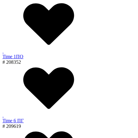
Time 1ПО
# 208352
Time 6 ПГ
# 209619