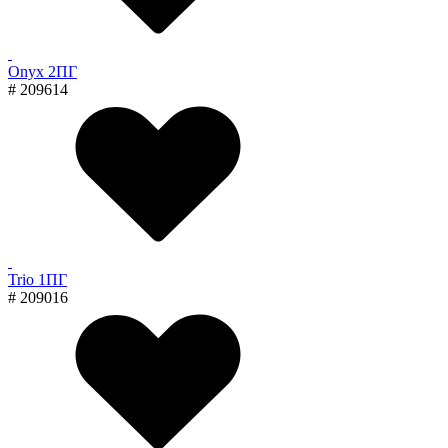
Onyx 2ПГ
# 209614
Trio 1ПГ
# 209016