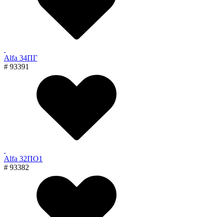
Alfa 34ПГ
# 93391
Alfa 32ПО1
# 93382