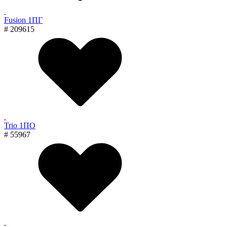
Fusion 1ПГ
# 209615
Trio 1ПО
# 55967