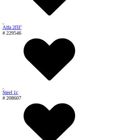
Alfa 2ПГ
# 229546
Steel 1с
# 208607