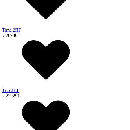
Time 2ПГ
# 209408
Trio 3ПГ
# 229291