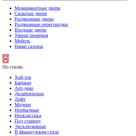
Межкомнатные двери
Скрытые двери
Раздвижные двери
Раздвижные перегородки
Входные двери
Умные решения
Мебель
Наши салоны
По стилю
Хай-тек
Барокко
Арт-деко
Дизайнерские
Лофт
Модерн
Необычные
Неоклассика
Под старину
Эксклюзивные
В французском стиле