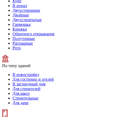
Купе
В пенал
Двухсторонние
Двойные
Двухстворчатые
Гармошка
Книжка
Обратного открывания
Полуторные
Распашные
Рото
По типу зданий
В новостройку
Для гостиниц и отелей
В загородный дом
Для строителей
Для школ
Строительные
Для дачи