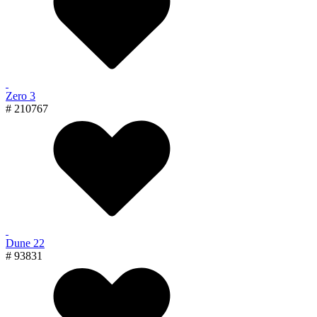
Zero 3
# 210767
Dune 22
# 93831