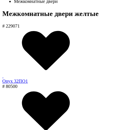
Межкомнатные двери
Межкомнатные двери желтые
# 229071
Onyx 32ПО1
# 80500