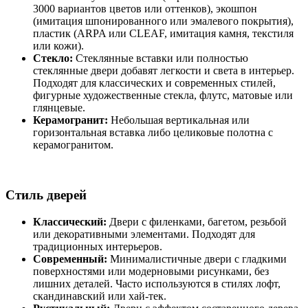
3000 вариантов цветов или оттенков), экошпон
(имитация шпонированного или эмалевого покрытия),
пластик (ARPA или CLEAF, имитация камня, текстиля
или кожи).
Стекло:
Стеклянные вставки или полностью
стеклянные двери добавят легкости и света в интерьер.
Подходят для классических и современных стилей,
фигурные художественные стекла, флутс, матовые или
глянцевые.
Керамогранит:
Небольшая вертикальная или
горизонтальная вставка либо целиковые полотна с
керамогранитом.
Стиль дверей
Классический:
Двери с филенками, багетом, резьбой
или декоративными элементами. Подходят для
традиционных интерьеров.
Современный:
Минималистичные двери с гладкими
поверхностями или модерновыми рисунками, без
лишних деталей. Часто используются в стилях лофт,
скандинавский или хай-тек.