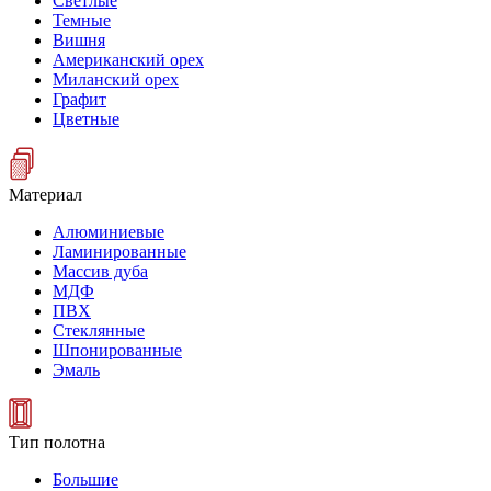
Светлые
Темные
Вишня
Американский орех
Миланский орех
Графит
Цветные
Материал
Алюминиевые
Ламинированные
Массив дуба
МДФ
ПВХ
Стеклянные
Шпонированные
Эмаль
Тип полотна
Большие