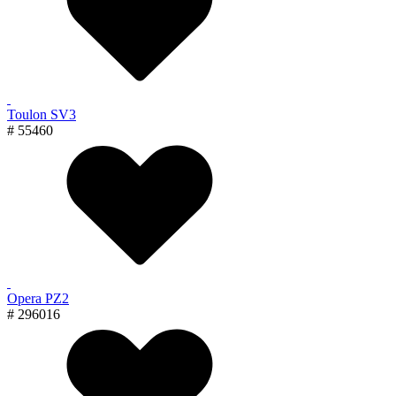
Toulon SV3
# 55460
Opera PZ2
# 296016