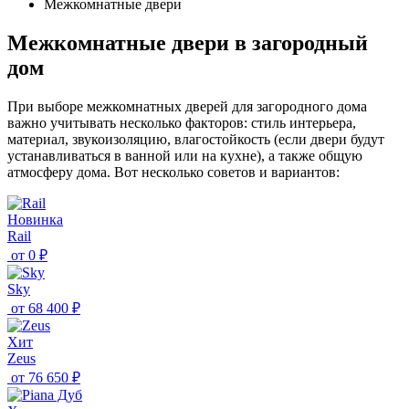
Межкомнатные двери
Межкомнатные двери в загородный
дом
При выборе межкомнатных дверей для загородного дома
важно учитывать несколько факторов: стиль интерьера,
материал, звукоизоляцию, влагостойкость (если двери будут
устанавливаться в ванной или на кухне), а также общую
атмосферу дома. Вот несколько советов и вариантов:
Новинка
Rail
от
0 ₽
Sky
от
68 400 ₽
Хит
Zeus
от
76 650 ₽