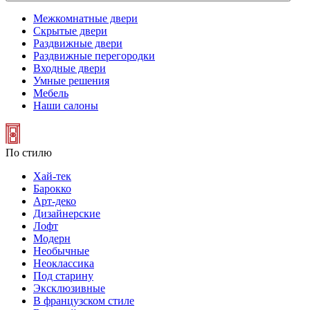
Межкомнатные двери
Скрытые двери
Раздвижные двери
Раздвижные перегородки
Входные двери
Умные решения
Мебель
Наши салоны
По стилю
Хай-тек
Барокко
Арт-деко
Дизайнерские
Лофт
Модерн
Необычные
Неоклассика
Под старину
Эксклюзивные
В французском стиле