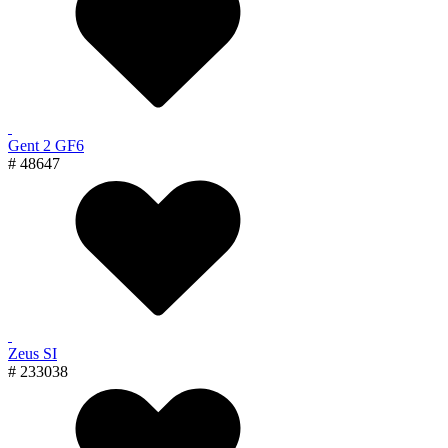
Gent 2 GF6
# 48647
Zeus SI
# 233038