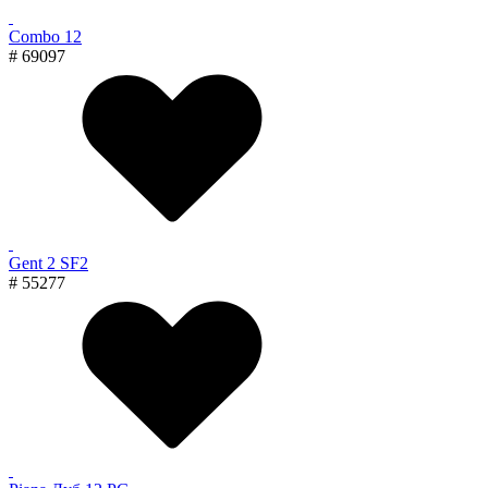
Combo 12
# 69097
Gent 2 SF2
# 55277