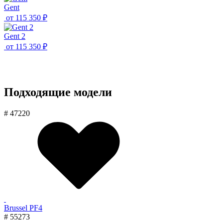
Gent
от
115 350 ₽
Gent 2
от
115 350 ₽
Подходящие модели
# 47220
Brussel PF4
# 55273