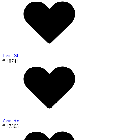
Leon SI
# 48744
Zeus SV
# 47363