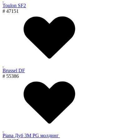
Toulon SF2
# 47151
Brussel DF
# 55386
Piana Дуб 3M PG молдинг