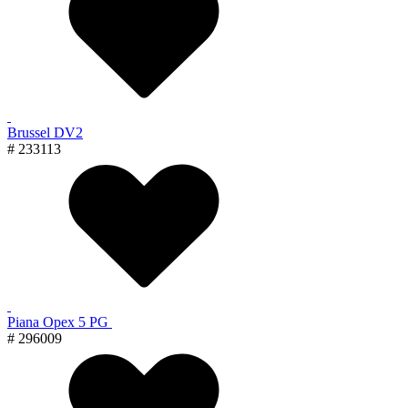
Brussel DV2
# 233113
Piana Орех 5 PG
# 296009