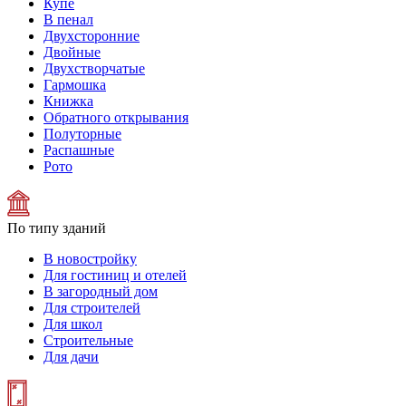
Купе
В пенал
Двухсторонние
Двойные
Двухстворчатые
Гармошка
Книжка
Обратного открывания
Полуторные
Распашные
Рото
По типу зданий
В новостройку
Для гостиниц и отелей
В загородный дом
Для строителей
Для школ
Строительные
Для дачи