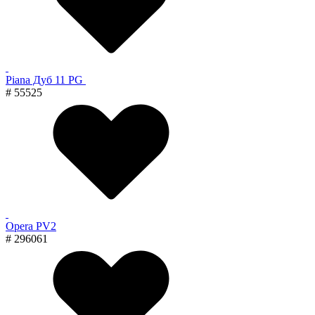
Piana Дуб 11 PG
# 55525
Opera PV2
# 296061