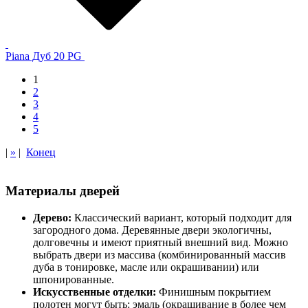
Piana Дуб 20 PG
1
2
3
4
5
|
»
|
Конец
Материалы дверей
Дерево:
Классический вариант, который подходит для
загородного дома. Деревянные двери экологичны,
долговечны и имеют приятный внешний вид. Можно
выбрать двери из массива (комбинированный массив
дуба в тонировке, масле или окрашивании) или
шпонированные.
Искусственные отделки:
Финишным покрытием
полотен могут быть: эмаль (окрашивание в более чем