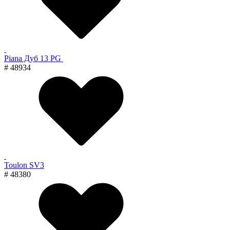
Piana Дуб 13 PG
# 48934
Toulon SV3
# 48380