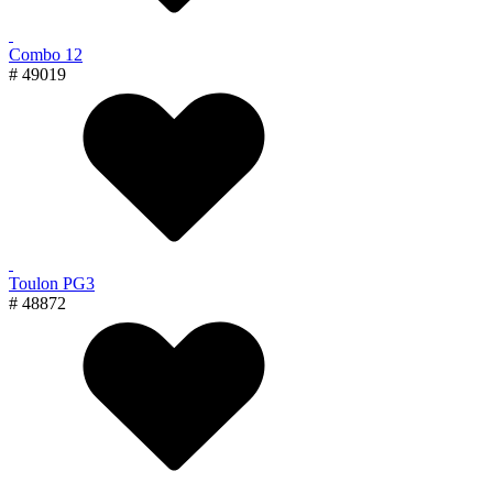
Combo 12
# 49019
Toulon PG3
# 48872