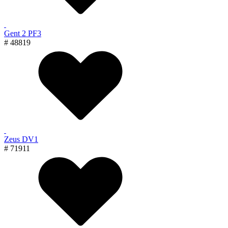
Gent 2 PF3
# 48819
Zeus DV1
# 71911