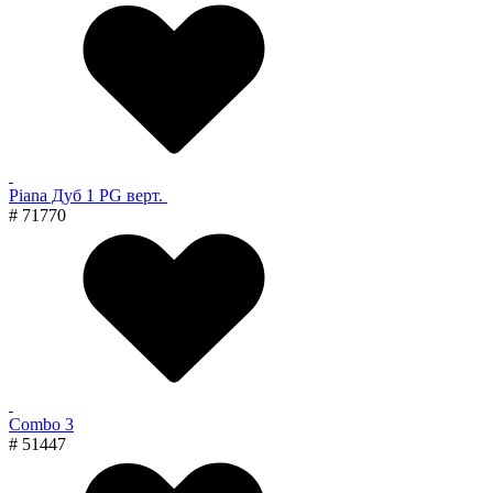
Piana Дуб 1 PG верт.
# 71770
Combo 3
# 51447