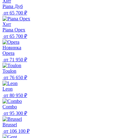
Хит
Piana Дуб
от
65 700 ₽
Хит
Piana Орех
от
65 700 ₽
Новинка
Opera
от
71 950 ₽
Toulon
от
76 650 ₽
Leon
от
80 950 ₽
Combo
от
95 300 ₽
Brussel
от
106 100 ₽