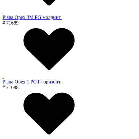
Piana Орех 3M PG молдинг
# 71689
Piana Орех 1 PGT горизонт.
# 71688