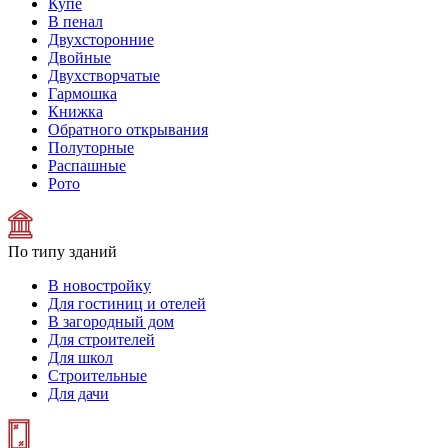
Купе
В пенал
Двухсторонние
Двойные
Двухстворчатые
Гармошка
Книжка
Обратного открывания
Полуторные
Распашные
Рото
По типу зданий
В новостройку
Для гостиниц и отелей
В загородный дом
Для строителей
Для школ
Строительные
Для дачи