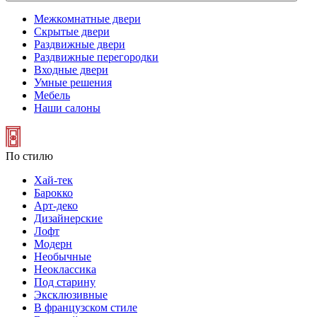
Межкомнатные двери
Скрытые двери
Раздвижные двери
Раздвижные перегородки
Входные двери
Умные решения
Мебель
Наши салоны
По стилю
Хай-тек
Барокко
Арт-деко
Дизайнерские
Лофт
Модерн
Необычные
Неоклассика
Под старину
Эксклюзивные
В французском стиле