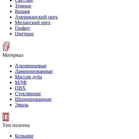
Светлые
Темные
Вишня
Американский орех
Миланский орех
Графит
Цветные
Материал
Алюминиевые
Ламинированные
Массив дуба
МДФ
ПВХ
Стеклянные
Шпонированные
Эмаль
Тип полотна
Большие