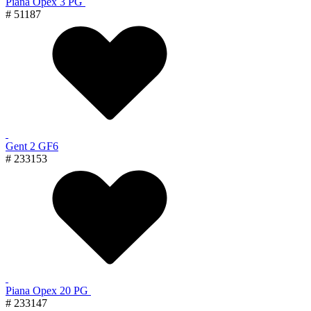
Piana Орех 3 PG
# 51187
Gent 2 GF6
# 233153
Piana Орех 20 PG
# 233147