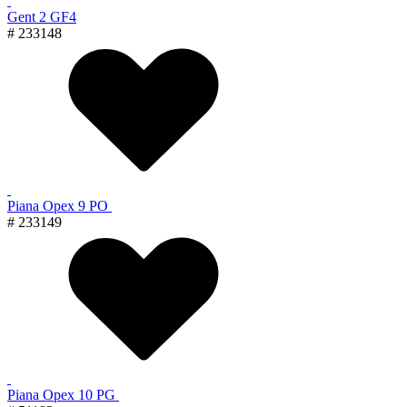
Gent 2 GF4
# 233148
Piana Орех 9 PO
# 233149
Piana Орех 10 PG