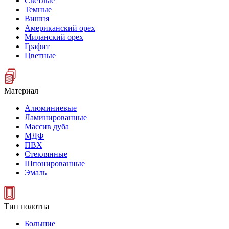
Светлые
Темные
Вишня
Американский орех
Миланский орех
Графит
Цветные
Материал
Алюминиевые
Ламинированные
Массив дуба
МДФ
ПВХ
Стеклянные
Шпонированные
Эмаль
Тип полотна
Большие