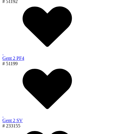
# 51192
Gent 2 PF4
# 51199
Gent 2 SV
# 233155