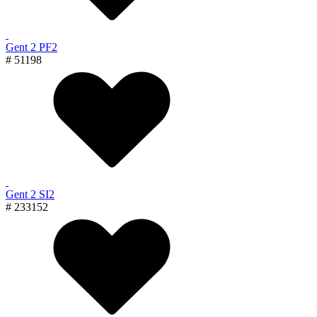
Gent 2 PF2
# 51198
Gent 2 SI2
# 233152