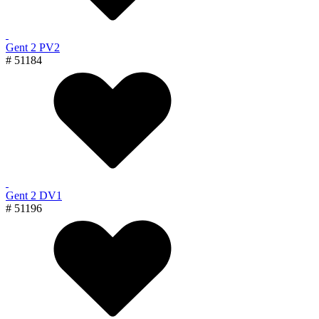
Gent 2 PV2
# 51184
Gent 2 DV1
# 51196