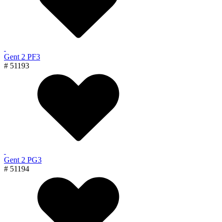
Gent 2 PF3
# 51193
Gent 2 PG3
# 51194