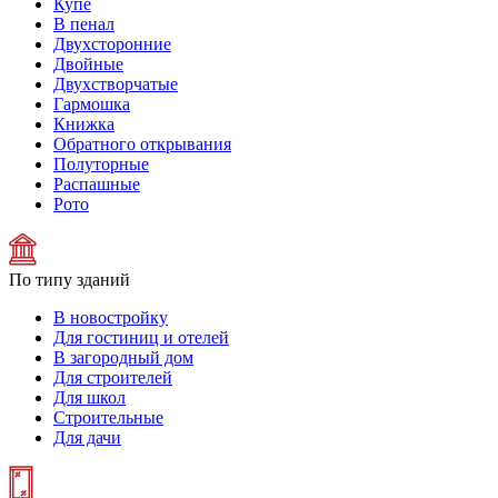
Купе
В пенал
Двухсторонние
Двойные
Двухстворчатые
Гармошка
Книжка
Обратного открывания
Полуторные
Распашные
Рото
По типу зданий
В новостройку
Для гостиниц и отелей
В загородный дом
Для строителей
Для школ
Строительные
Для дачи