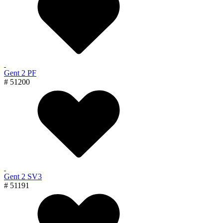
Gent 2 PF
# 51200
Gent 2 SV3
# 51191