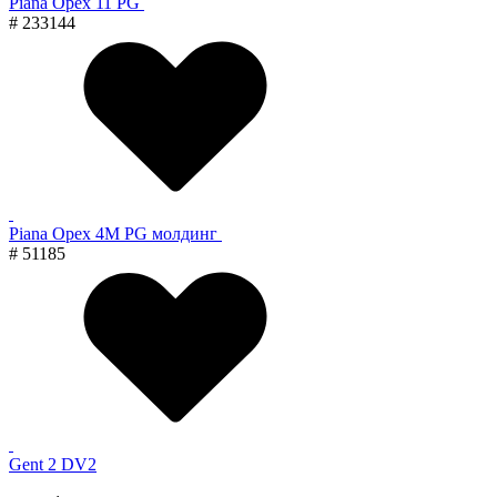
Piana Орех 11 PG
# 233144
Piana Орех 4M PG молдинг
# 51185
Gent 2 DV2