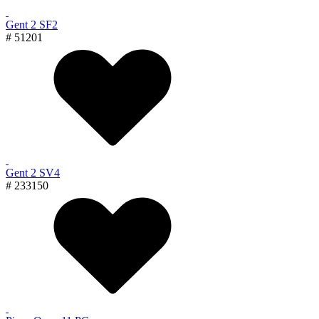
Gent 2 SF2
# 51201
Gent 2 SV4
# 233150