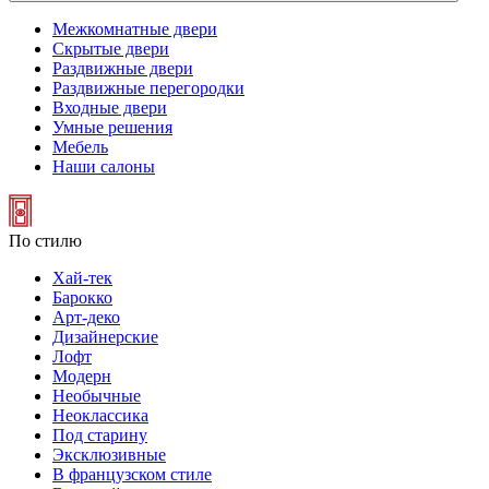
Межкомнатные двери
Скрытые двери
Раздвижные двери
Раздвижные перегородки
Входные двери
Умные решения
Мебель
Наши салоны
По стилю
Хай-тек
Барокко
Арт-деко
Дизайнерские
Лофт
Модерн
Необычные
Неоклассика
Под старину
Эксклюзивные
В французском стиле