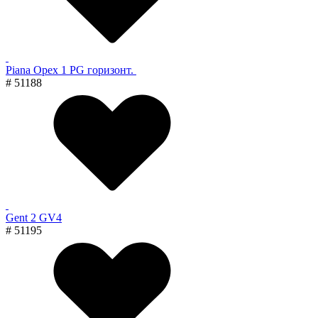
Piana Орех 1 PG горизонт.
# 51188
Gent 2 GV4
# 51195