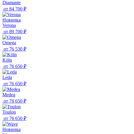
Diamante
от
84 700 ₽
Новинка
Verona
от
89 700 ₽
Omega
от
76 530 ₽
Köln
от
76 650 ₽
Leda
от
76 650 ₽
Medea
от
76 650 ₽
Toulon
от
76 650 ₽
Новинка