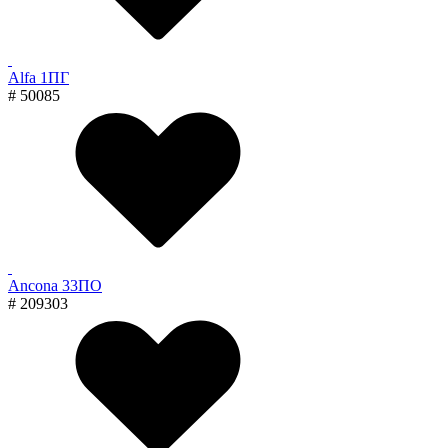
Alfa 1ПГ
# 50085
Ancona 33ПО
# 209303