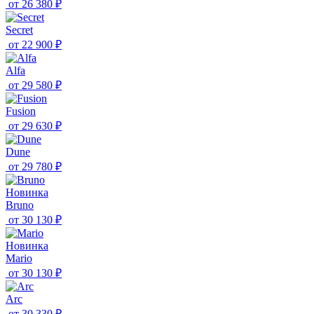
от
26 380 ₽
Secret
от
22 900 ₽
Alfa
от
29 580 ₽
Fusion
от
29 630 ₽
Dune
от
29 780 ₽
Новинка
Bruno
от
30 130 ₽
Новинка
Mario
от
30 130 ₽
Arc
от
30 330 ₽