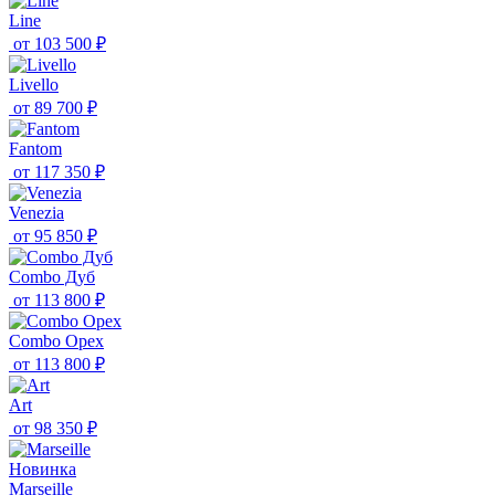
Line
от
103 500 ₽
Livello
от
89 700 ₽
Fantom
от
117 350 ₽
Venezia
от
95 850 ₽
Combo Дуб
от
113 800 ₽
Combo Орех
от
113 800 ₽
Art
от
98 350 ₽
Новинка
Marseille