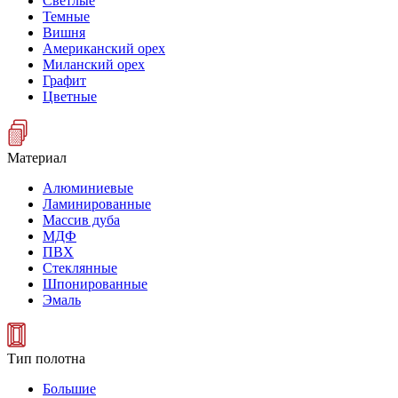
Светлые
Темные
Вишня
Американский орех
Миланский орех
Графит
Цветные
Материал
Алюминиевые
Ламинированные
Массив дуба
МДФ
ПВХ
Стеклянные
Шпонированные
Эмаль
Тип полотна
Большие