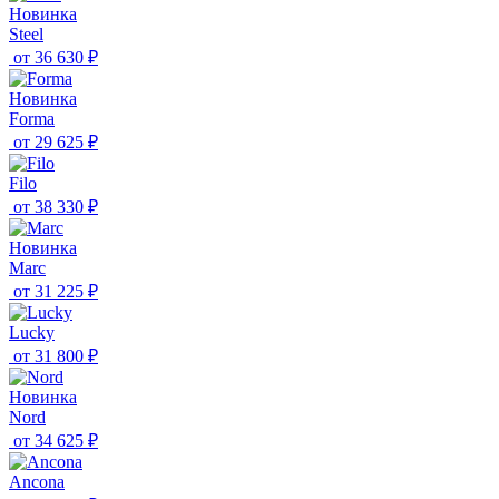
Новинка
Steel
от
36 630 ₽
Новинка
Forma
от
29 625 ₽
Filo
от
38 330 ₽
Новинка
Marc
от
31 225 ₽
Lucky
от
31 800 ₽
Новинка
Nord
от
34 625 ₽
Ancona