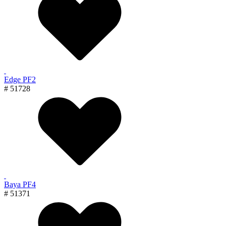
Edge PF2
# 51728
Baya PF4
# 51371