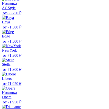
Новинка
AGStyle
от
83 750 ₽
Baya
от
71 300 ₽
Edge
от
71 300 ₽
NewYork
от
71 300 ₽
Stella
от
71 300 ₽
Libero
от
71 950 ₽
Новинка
Opera
от
71 950 ₽