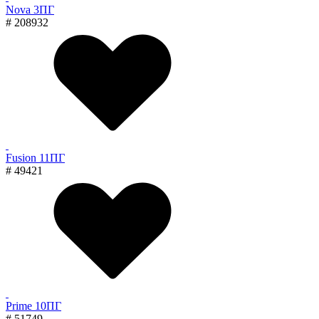
Nova 3ПГ
# 208932
Fusion 11ПГ
# 49421
Prime 10ПГ
# 51749