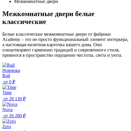
Межкомнатные двери
Межкомнатные двери белые
классические
Белые классические межкомнатные двери от фабрики
Academy – это не просто функциональный элемент интерьера,
а настоящая визитная карточка вашего дома. Они
олицетворяют гармонию традиций и современного стиля,
привнося в пространство ощущение чистоты, света и уюта.
Новинка
Rail
от
0 ₽
Time
от
26 130 ₽
Nova
от
26 280 ₽
Zero