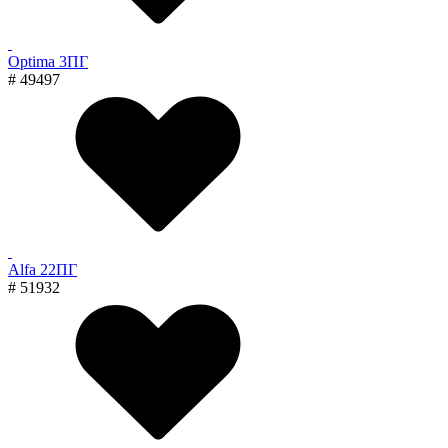
Optima 3ПГ
# 49497
Alfa 22ПГ
# 51932