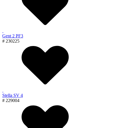
Gent 2 PF3
# 230225
Stella SV 4
# 229004