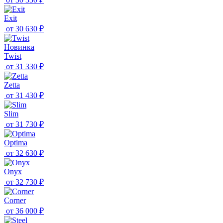
Exit
от
30 630 ₽
Новинка
Twist
от
31 330 ₽
Zetta
от
31 430 ₽
Slim
от
31 730 ₽
Optima
от
32 630 ₽
Onyx
от
32 730 ₽
Corner
от
36 000 ₽