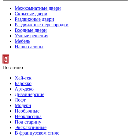
Межкомнатные двери
Скрытые двери
Раздвижные двери
Раздвижные перегородки
Входные двери
Умные решения
Мебель
Наши салоны
По стилю
Хай-тек
Барокко
Арт-деко
Дизайнерские
Лофт
Модерн
Необычные
Неоклассика
Под старину
Эксклюзивные
В французском стиле