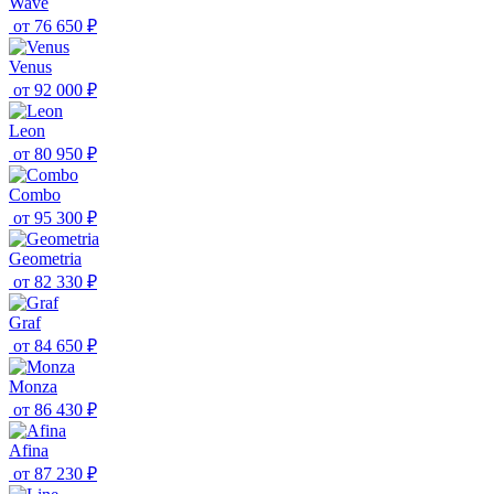
Wave
от
76 650 ₽
Venus
от
92 000 ₽
Leon
от
80 950 ₽
Combo
от
95 300 ₽
Geometria
от
82 330 ₽
Graf
от
84 650 ₽
Monza
от
86 430 ₽
Afina
от
87 230 ₽