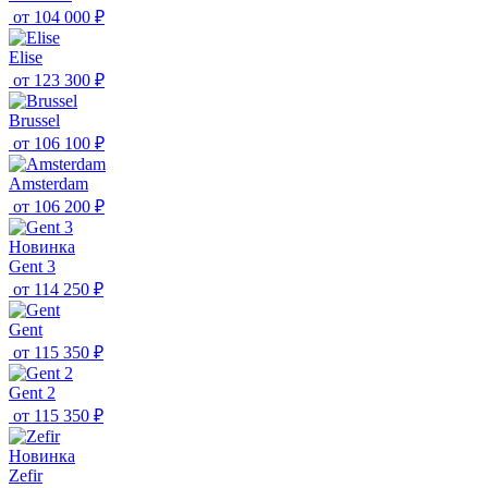
от
104 000 ₽
Elise
от
123 300 ₽
Brussel
от
106 100 ₽
Amsterdam
от
106 200 ₽
Новинка
Gent 3
от
114 250 ₽
Gent
от
115 350 ₽
Gent 2
от
115 350 ₽
Новинка
Zefir