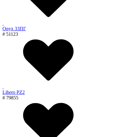
Onyx 33ПГ
# 51123
Libero PZ2
# 79855