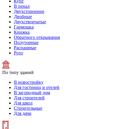
Купе
В пенал
Двухсторонние
Двойные
Двухстворчатые
Гармошка
Книжка
Обратного открывания
Полуторные
Распашные
Рото
По типу зданий
В новостройку
Для гостиниц и отелей
В загородный дом
Для строителей
Для школ
Строительные
Для дачи