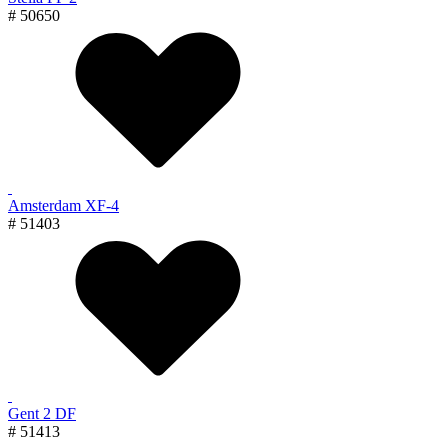
# 50650
Amsterdam XF-4
# 51403
Gent 2 DF
# 51413