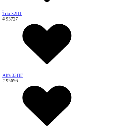
Trio 32ПГ
# 93727
Alfa 33ПГ
# 95656