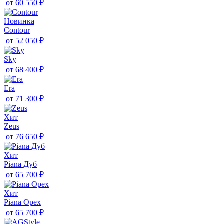
от
60 550 ₽
Новинка
Contour
от
52 050 ₽
Sky
от
68 400 ₽
Era
от
71 300 ₽
Хит
Zeus
от
76 650 ₽
Хит
Piana Дуб
от
65 700 ₽
Хит
Piana Орех
от
65 700 ₽