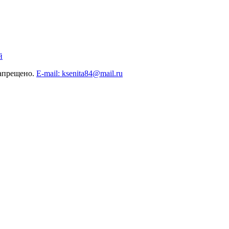
й
запрещено.
E-mail: ksenita84@mail.ru