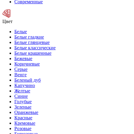
Современные
Цвет
Белые
Белые гладкие
Белые глянцевые
Белые классические
Белые крашенные
Бежевые
Коричневые
Серые
Венге
Беленый дуб
Капучино
Желтые
Синие
Голубые
Зеленые
Оранжевые
Красные
Кремовые
Розовые
Бирюзовые