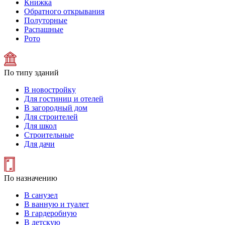
Книжка
Обратного открывания
Полуторные
Распашные
Рото
По типу зданий
В новостройку
Для гостиниц и отелей
В загородный дом
Для строителей
Для школ
Строительные
Для дачи
По назначению
В санузел
В ванную и туалет
В гардеробную
В детскую