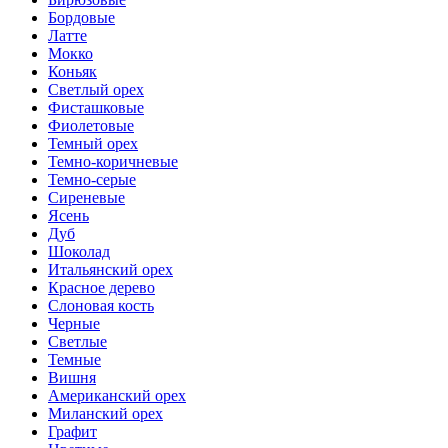
Бордовые
Латте
Мокко
Коньяк
Светлый орех
Фисташковые
Фиолетовые
Темный орех
Темно-коричневые
Темно-серые
Сиреневые
Ясень
Дуб
Шоколад
Итальянский орех
Красное дерево
Слоновая кость
Черные
Светлые
Темные
Вишня
Американский орех
Миланский орех
Графит