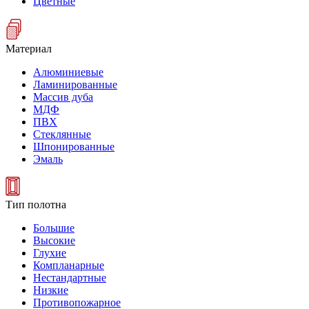
Цветные
Материал
Алюминиевые
Ламинированные
Массив дуба
МДФ
ПВХ
Стеклянные
Шпонированные
Эмаль
Тип полотна
Большие
Высокие
Глухие
Компланарные
Нестандартные
Низкие
Противопожарное