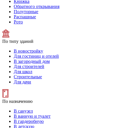
Книжка
Обратного открывания
Полуторные
Распашные
Рото
По типу зданий
В новостройку
Для гостиниц и отелей
В загородный дом
Для строителей
Для школ
Строительные
Для дачи
По назначению
В санузел
В ванную и туалет
В гардеробную
В детскую