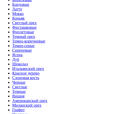
Бордовые
Латте
Мокко
Коньяк
Светлый орех
Фисташковые
Фиолетовые
Темный орех
Темно-коричневые
Темно-серые
Сиреневые
Ясень
Дуб
Шоколад
Итальянский орех
Красное дерево
Слоновая кость
Черные
Светлые
Темные
Вишня
Американский орех
Миланский орех
Графит