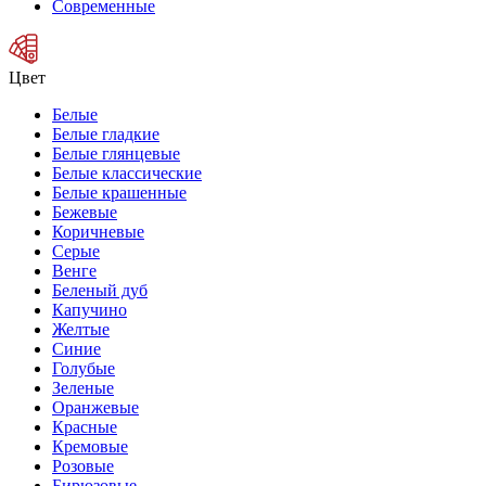
Современные
Цвет
Белые
Белые гладкие
Белые глянцевые
Белые классические
Белые крашенные
Бежевые
Коричневые
Серые
Венге
Беленый дуб
Капучино
Желтые
Синие
Голубые
Зеленые
Оранжевые
Красные
Кремовые
Розовые
Бирюзовые