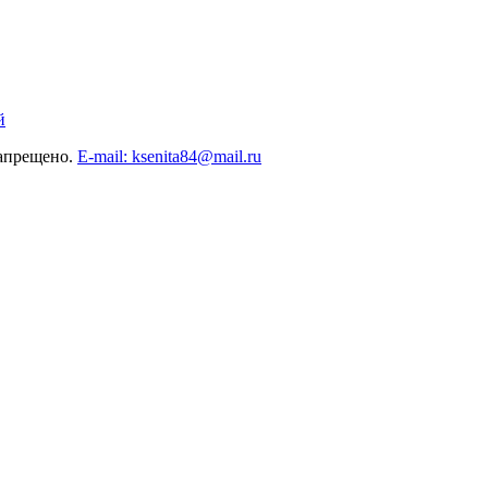
й
запрещено.
E-mail: ksenita84@mail.ru