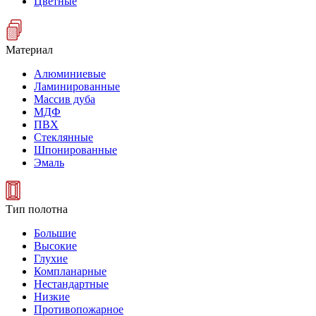
Цветные
Материал
Алюминиевые
Ламинированные
Массив дуба
МДФ
ПВХ
Стеклянные
Шпонированные
Эмаль
Тип полотна
Большие
Высокие
Глухие
Компланарные
Нестандартные
Низкие
Противопожарное