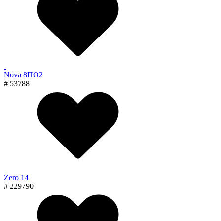
Nova 8ПО2
# 53788
Zero 14
# 229790