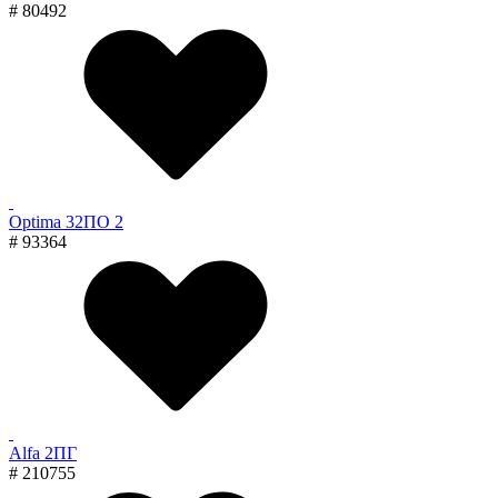
# 80492
Optima 32ПО 2
# 93364
Alfa 2ПГ
# 210755