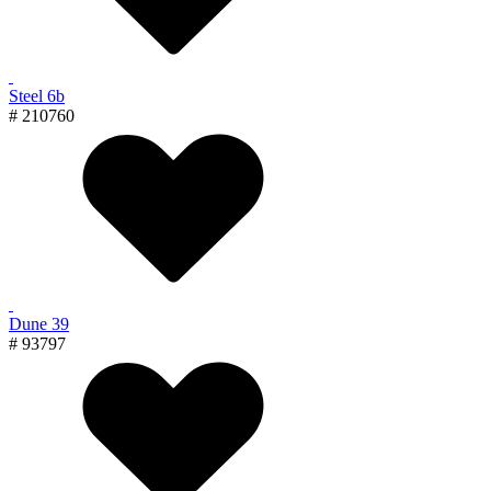
Steel 6b
# 210760
Dune 39
# 93797