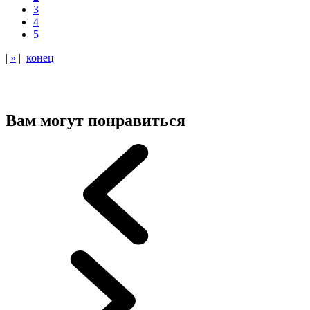
3
4
5
|
»
|
конец
Вам могут понравиться