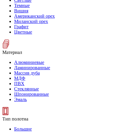
Светлые
Темные
Вишня
Американский орех
Миланский орех
Графит
Цветные
Материал
Алюминиевые
Ламинированные
Массив дуба
МДФ
ПВХ
Стеклянные
Шпонированные
Эмаль
Тип полотна
Большие