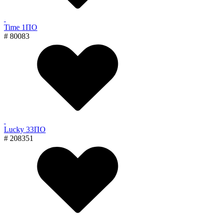
Time 1ПО
# 80083
Lucky 33ПО
# 208351