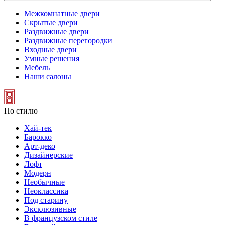
Межкомнатные двери
Скрытые двери
Раздвижные двери
Раздвижные перегородки
Входные двери
Умные решения
Мебель
Наши салоны
По стилю
Хай-тек
Барокко
Арт-деко
Дизайнерские
Лофт
Модерн
Необычные
Неоклассика
Под старину
Эксклюзивные
В французском стиле