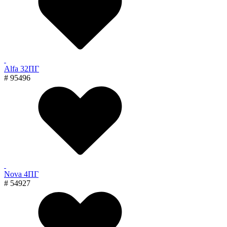
Alfa 32ПГ
# 95496
Nova 4ПГ
# 54927