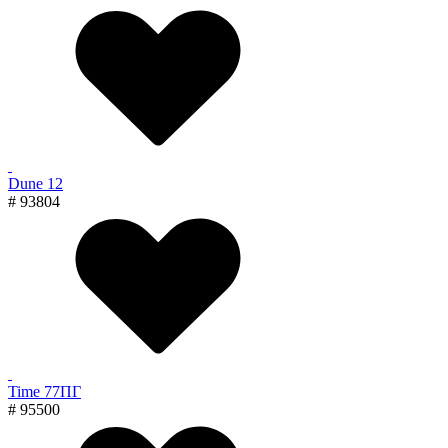
Dune 12
# 93804
Time 77ПГ
# 95500