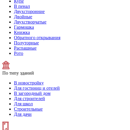
Купе
В пенал
Двухсторонние
Двойные
Двухстворчатые
Гармошка
Книжка
Обратного открывания
Полуторные
Распашные
Рото
По типу зданий
В новостройку
Для гостиниц и отелей
В загородный дом
Для строителей
Для школ
Строительные
Для дачи