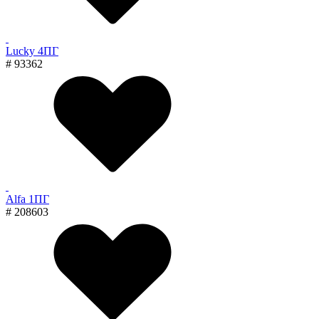
Lucky 4ПГ
# 93362
Alfa 1ПГ
# 208603