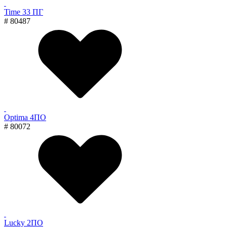
Time 33 ПГ
# 80487
Optima 4ПО
# 80072
Lucky 2ПО