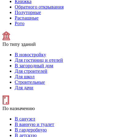
Книжка
Обратного открывания
Полуторные
Распашные
Рото
По типу зданий
В новостройку
Для гостиниц и отелей
В загородный дом
Для строителей
Для школ
Строительные
Для дачи
По назначению
В санузел
В ванную и туалет
В гардеробную
В детскую