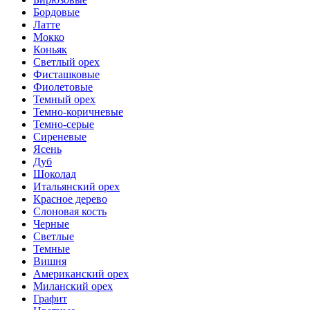
Бордовые
Латте
Мокко
Коньяк
Светлый орех
Фисташковые
Фиолетовые
Темный орех
Темно-коричневые
Темно-серые
Сиреневые
Ясень
Дуб
Шоколад
Итальянский орех
Красное дерево
Слоновая кость
Черные
Светлые
Темные
Вишня
Американский орех
Миланский орех
Графит