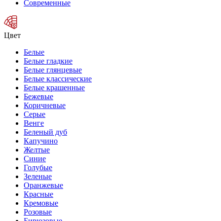
Современные
Цвет
Белые
Белые гладкие
Белые глянцевые
Белые классические
Белые крашенные
Бежевые
Коричневые
Серые
Венге
Беленый дуб
Капучино
Желтые
Синие
Голубые
Зеленые
Оранжевые
Красные
Кремовые
Розовые
Бирюзовые