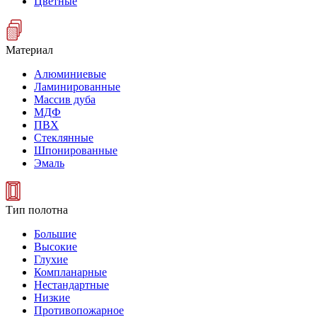
Цветные
Материал
Алюминиевые
Ламинированные
Массив дуба
МДФ
ПВХ
Стеклянные
Шпонированные
Эмаль
Тип полотна
Большие
Высокие
Глухие
Компланарные
Нестандартные
Низкие
Противопожарное