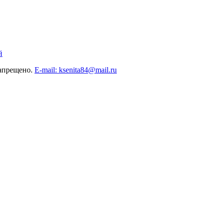
й
запрещено.
E-mail: ksenita84@mail.ru