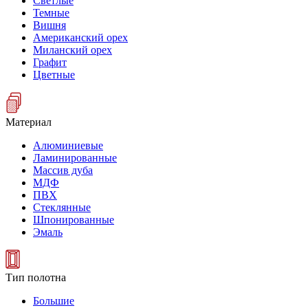
Светлые
Темные
Вишня
Американский орех
Миланский орех
Графит
Цветные
Материал
Алюминиевые
Ламинированные
Массив дуба
МДФ
ПВХ
Стеклянные
Шпонированные
Эмаль
Тип полотна
Большие