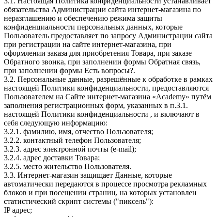
3.1. Настоящая Политика конфиденциальности устанавливает
обязательства Администрации сайта интернет-магазина по
неразглашению и обеспечению режима защиты
конфиденциальности персональных данных, которые
Пользователь предоставляет по запросу Администрации сайта
при регистрации на сайте интернет-магазина, при
оформлении заказа для приобретения Товара, при заказе
Обратного звонка, при заполнении формы Обратная связь,
при заполнении формы Есть вопросы?.
3.2. Персональные данные, разрешённые к обработке в рамках
настоящей Политики конфиденциальности, предоставляются
Пользователем на Сайте интернет-магазина «Academy» путём
заполнения регистрационных форм, указанных в п.3.1.
настоящей Политики конфиденциальности , и включают в
себя следующую информацию:
3.2.1. фамилию, имя, отчество Пользователя;
3.2.2. контактный телефон Пользователя;
3.2.3. адрес электронной почты (e-mail);
3.2.4. адрес доставки Товара;
3.2.5. место жительство Пользователя.
3.3. Интернет-магазин защищает Данные, которые
автоматически передаются в процессе просмотра рекламных
блоков и при посещении страниц, на которых установлен
статистический скрипт системы ("пиксель"):
IP адрес;