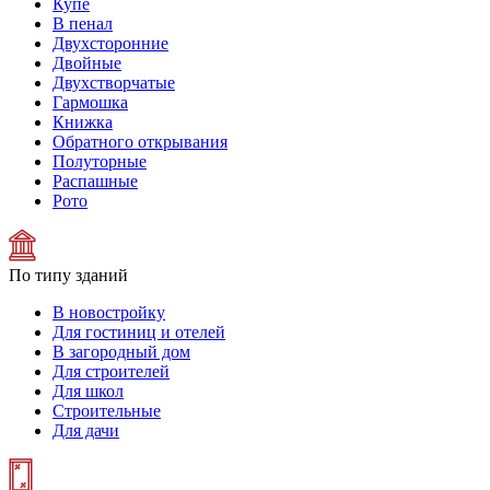
Купе
В пенал
Двухсторонние
Двойные
Двухстворчатые
Гармошка
Книжка
Обратного открывания
Полуторные
Распашные
Рото
По типу зданий
В новостройку
Для гостиниц и отелей
В загородный дом
Для строителей
Для школ
Строительные
Для дачи