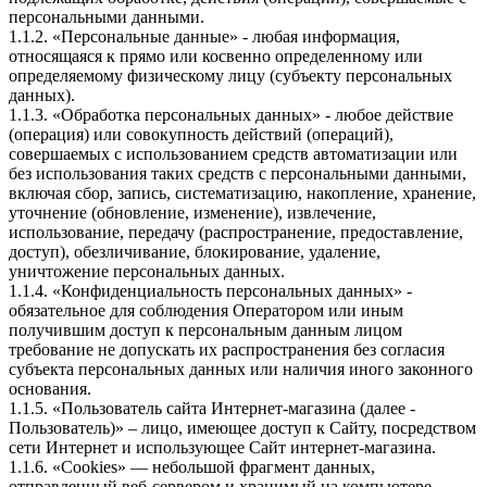
персональными данными.
1.1.2. «Персональные данные» - любая информация,
относящаяся к прямо или косвенно определенному или
определяемому физическому лицу (субъекту персональных
данных).
1.1.3. «Обработка персональных данных» - любое действие
(операция) или совокупность действий (операций),
совершаемых с использованием средств автоматизации или
без использования таких средств с персональными данными,
включая сбор, запись, систематизацию, накопление, хранение,
уточнение (обновление, изменение), извлечение,
использование, передачу (распространение, предоставление,
доступ), обезличивание, блокирование, удаление,
уничтожение персональных данных.
1.1.4. «Конфиденциальность персональных данных» -
обязательное для соблюдения Оператором или иным
получившим доступ к персональным данным лицом
требование не допускать их распространения без согласия
субъекта персональных данных или наличия иного законного
основания.
1.1.5. «Пользователь сайта Интернет-магазина (далее ‑
Пользователь)» – лицо, имеющее доступ к Сайту, посредством
сети Интернет и использующее Сайт интернет-магазина.
1.1.6. «Cookies» — небольшой фрагмент данных,
отправленный веб-сервером и хранимый на компьютере