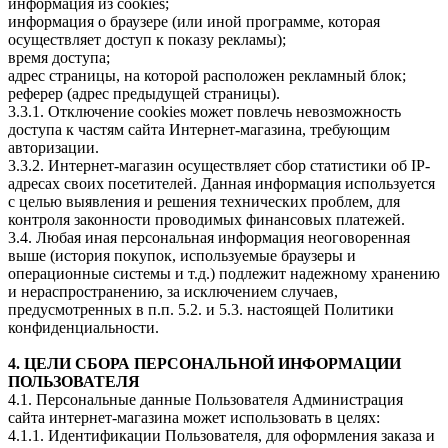
информация из cookies;
информация о браузере (или иной программе, которая
осуществляет доступ к показу рекламы);
время доступа;
адрес страницы, на которой расположен рекламный блок;
реферер (адрес предыдущей страницы).
3.3.1. Отключение cookies может повлечь невозможность
доступа к частям сайта Интернет-магазина, требующим
авторизации.
3.3.2. Интернет-магазин осуществляет сбор статистики об IP-
адресах своих посетителей. Данная информация используется
с целью выявления и решения технических проблем, для
контроля законности проводимых финансовых платежей.
3.4. Любая иная персональная информация неоговоренная
выше (история покупок, используемые браузеры и
операционные системы и т.д.) подлежит надежному хранению
и нераспространению, за исключением случаев,
предусмотренных в п.п. 5.2. и 5.3. настоящей Политики
конфиденциальности.
4. ЦЕЛИ СБОРА ПЕРСОНАЛЬНОЙ ИНФОРМАЦИИ
ПОЛЬЗОВАТЕЛЯ
4.1. Персональные данные Пользователя Администрация
сайта интернет-магазина может использовать в целях:
4.1.1. Идентификации Пользователя, для оформления заказа и