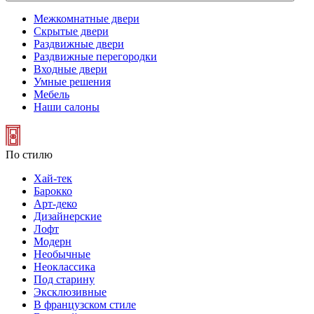
Межкомнатные двери
Скрытые двери
Раздвижные двери
Раздвижные перегородки
Входные двери
Умные решения
Мебель
Наши салоны
По стилю
Хай-тек
Барокко
Арт-деко
Дизайнерские
Лофт
Модерн
Необычные
Неоклассика
Под старину
Эксклюзивные
В французском стиле