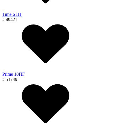
Time 6 ПГ
# 49421
Prime 10ПГ
# 51749