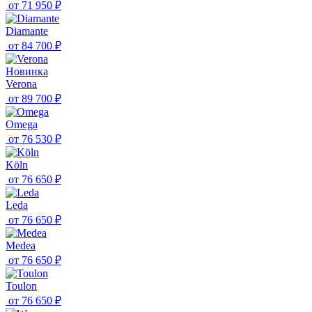
от
71 950 ₽
Diamante
от
84 700 ₽
Новинка
Verona
от
89 700 ₽
Omega
от
76 530 ₽
Köln
от
76 650 ₽
Leda
от
76 650 ₽
Medea
от
76 650 ₽
Toulon
от
76 650 ₽