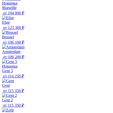
Новинка
Marseille
от
104 000 ₽
Elise
от
123 300 ₽
Brussel
от
106 100 ₽
Amsterdam
от
106 200 ₽
Новинка
Gent 3
от
114 250 ₽
Gent
от
115 350 ₽
Gent 2
от
115 350 ₽