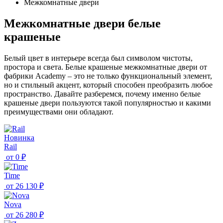
Межкомнатные двери
Межкомнатные двери белые
крашеные
Белый цвет в интерьере всегда был символом чистоты,
простора и света. Белые крашеные межкомнатные двери от
фабрики Academy – это не только функциональный элемент,
но и стильный акцент, который способен преобразить любое
пространство. Давайте разберемся, почему именно белые
крашеные двери пользуются такой популярностью и какими
преимуществами они обладают.
Новинка
Rail
от
0 ₽
Time
от
26 130 ₽
Nova
от
26 280 ₽