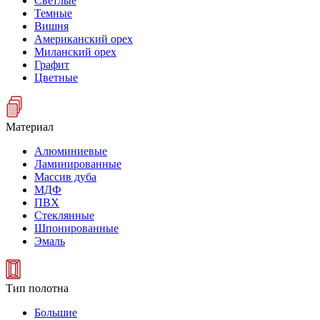
Светлые
Темные
Вишня
Американский орех
Миланский орех
Графит
Цветные
Материал
Алюминиевые
Ламинированные
Массив дуба
МДФ
ПВХ
Стеклянные
Шпонированные
Эмаль
Тип полотна
Большие