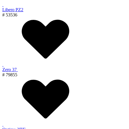
Libero PZ2
# 53536
Zero 37
# 79855