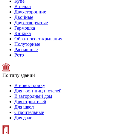
Купе
В пенал
Двухсторонние
Двойные
Двухстворчатые
Гармошка
Книжка
Обратного открывания
Полуторные
Распашные
Рото
По типу зданий
В новостройку
Для гостиниц и отелей
В загородный дом
Для строителей
Для школ
Строительные
Для дачи