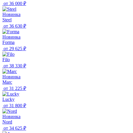
от
36 000 ₽
Новинка
Steel
от
36 630 ₽
Новинка
Forma
от
29 625 ₽
Filo
от
38 330 ₽
Новинка
Marc
от
31 225 ₽
Lucky
от
31 800 ₽
Новинка
Nord
от
34 625 ₽