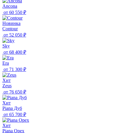
Ancona
от
60 550 ₽
Новинка
Contour
от
52 050 ₽
Sky
от
68 400 ₽
Era
от
71 300 ₽
Хит
Zeus
от
76 650 ₽
Хит
Piana Дуб
от
65 700 ₽
Хит
Piana Орех