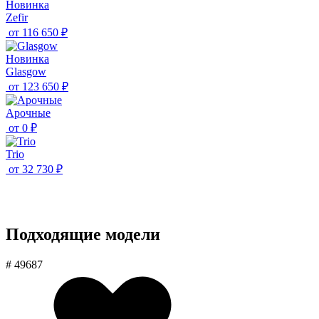
Новинка
Zefir
от
116 650 ₽
Новинка
Glasgow
от
123 650 ₽
Aрочные
от
0 ₽
Trio
от
32 730 ₽
Подходящие модели
# 49687