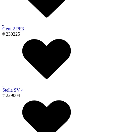
Gent 2 PF3
# 230225
Stella SV 4
# 229004