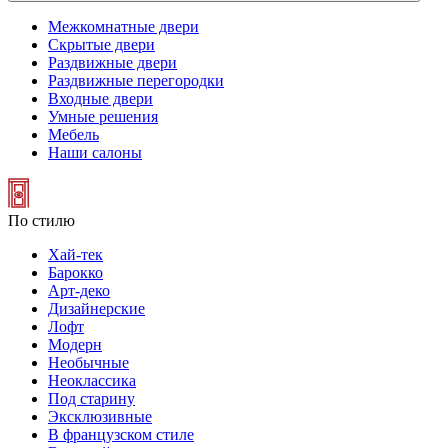
Межкомнатные двери
Скрытые двери
Раздвижные двери
Раздвижные перегородки
Входные двери
Умные решения
Мебель
Наши салоны
По стилю
Хай-тек
Барокко
Арт-деко
Дизайнерские
Лофт
Модерн
Необычные
Неоклассика
Под старину
Эксклюзивные
В французском стиле