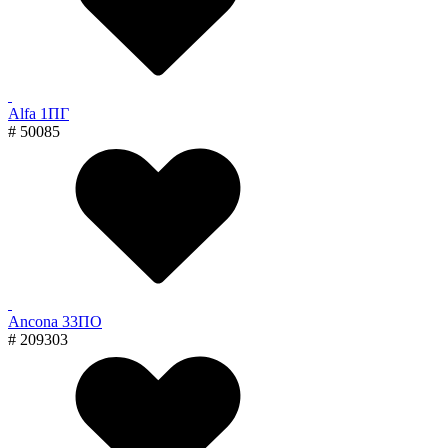
Alfa 1ПГ
# 50085
Ancona 33ПО
# 209303