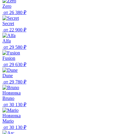
Zero
от
26 380 ₽
Secret
от
22 900 ₽
Alfa
от
29 580 ₽
Fusion
от
29 630 ₽
Dune
от
29 780 ₽
Новинка
Bruno
от
30 130 ₽
Новинка
Mario
от
30 130 ₽