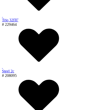
Trio 32ПГ
# 229464
Steel 2с
# 208095