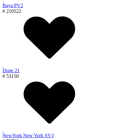
Baya PV2
# 210522
Dune 21
# 53150
NewYork New York SV3