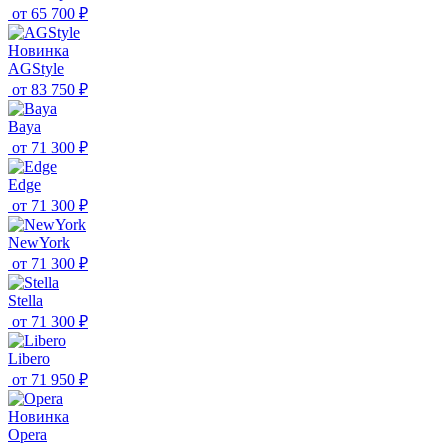
от
65 700 ₽
Новинка
AGStyle
от
83 750 ₽
Baya
от
71 300 ₽
Edge
от
71 300 ₽
NewYork
от
71 300 ₽
Stella
от
71 300 ₽
Libero
от
71 950 ₽
Новинка
Opera