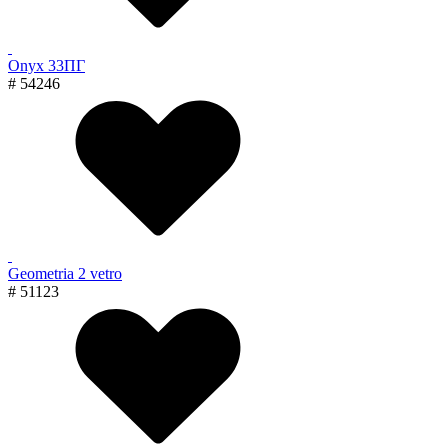
Onyx 33ПГ
# 54246
Geometria 2 vetro
# 51123