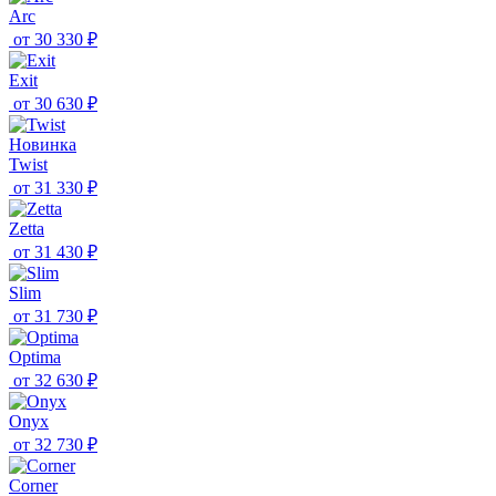
Arc
от
30 330 ₽
Exit
от
30 630 ₽
Новинка
Twist
от
31 330 ₽
Zetta
от
31 430 ₽
Slim
от
31 730 ₽
Optima
от
32 630 ₽
Onyx
от
32 730 ₽
Corner