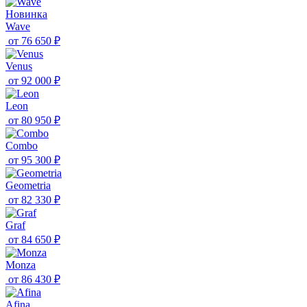
Новинка
Wave
от
76 650 ₽
Venus
от
92 000 ₽
Leon
от
80 950 ₽
Combo
от
95 300 ₽
Geometria
от
82 330 ₽
Graf
от
84 650 ₽
Monza
от
86 430 ₽
Afina