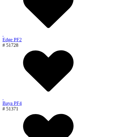
Edge PF2
# 51728
Baya PF4
# 51371