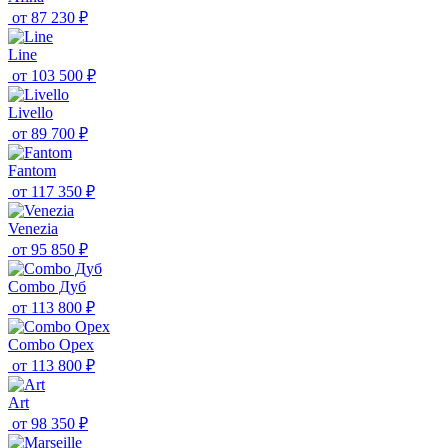
от
87 230 ₽
Line
от
103 500 ₽
Livello
от
89 700 ₽
Fantom
от
117 350 ₽
Venezia
от
95 850 ₽
Combo Дуб
от
113 800 ₽
Combo Орех
от
113 800 ₽
Art
от
98 350 ₽