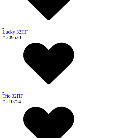
Lucky 32ПГ
# 209520
Trio 32ПГ
# 210754