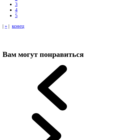
3
4
5
|
»
|
конец
Вам могут понравиться