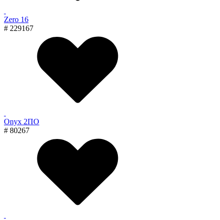
Zero 16
# 229167
Onyx 2ПО
# 80267