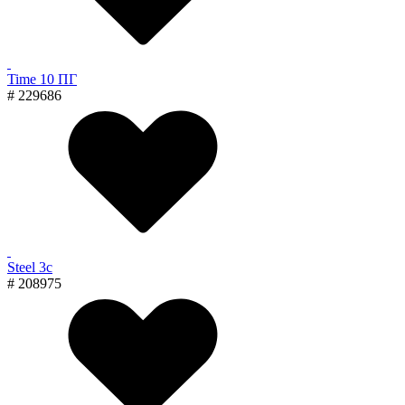
Time 10 ПГ
# 229686
Steel 3с
# 208975