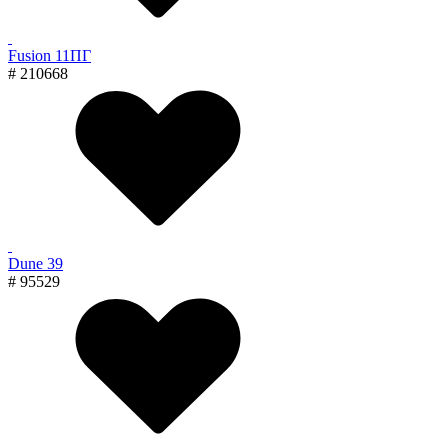
Fusion 11ПГ
# 210668
Dune 39
# 95529