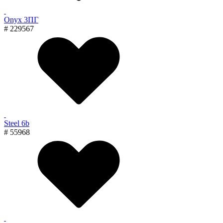
Onyx 3ПГ
# 229567
Steel 6b
# 55968