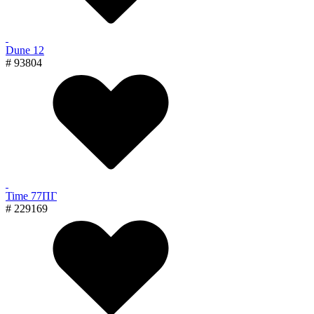
Dune 12
# 93804
Time 77ПГ
# 229169