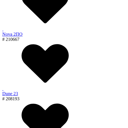
Nova 2ПО
# 210667
Dune 23
# 208193