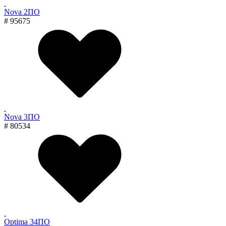
Nova 2ПО
# 95675
Nova 3ПО
# 80534
Optima 34ПО