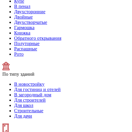
Купе
В пенал
Двухсторонние
Двойные
Двухстворчатые
Гармошка
Книжка
Обратного открывания
Полуторные
Распашные
Рото
По типу зданий
В новостройку
Для гостиниц и отелей
В загородный дом
Для строителей
Для школ
Строительные
Для дачи