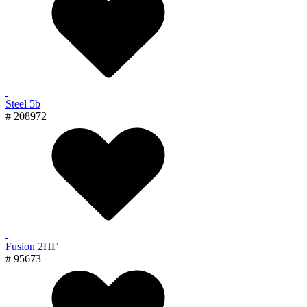
Steel 5b
# 208972
Fusion 2ПГ
# 95673