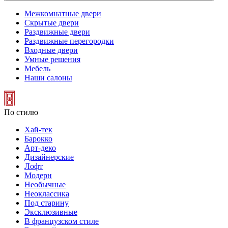
Межкомнатные двери
Скрытые двери
Раздвижные двери
Раздвижные перегородки
Входные двери
Умные решения
Мебель
Наши салоны
По стилю
Хай-тек
Барокко
Арт-деко
Дизайнерские
Лофт
Модерн
Необычные
Неоклассика
Под старину
Эксклюзивные
В французском стиле