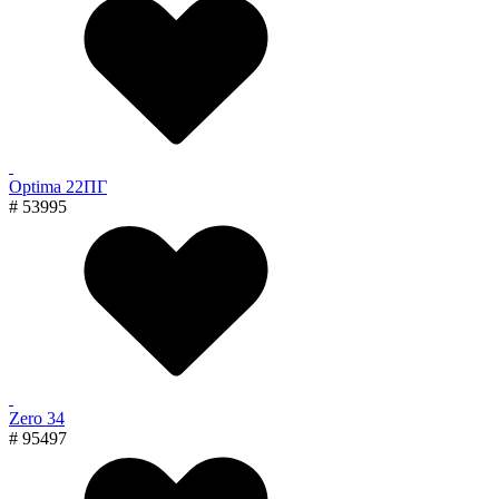
Optima 22ПГ
# 53995
Zero 34
# 95497