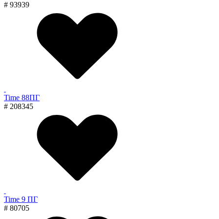
# 93939
Time 88ПГ
# 208345
Time 9 ПГ
# 80705