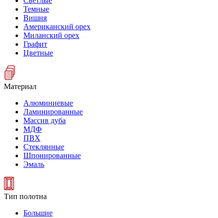
Светлые
Темные
Вишня
Американский орех
Миланский орех
Графит
Цветные
Материал
Алюминиевые
Ламинированные
Массив дуба
МДФ
ПВХ
Стеклянные
Шпонированные
Эмаль
Тип полотна
Большие