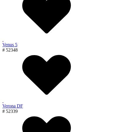
Venus 5
# 52348
Verona DF
# 52339