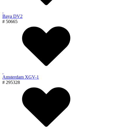
Baya DV2
# 50665
Amsterdam XGV-1
# 295328