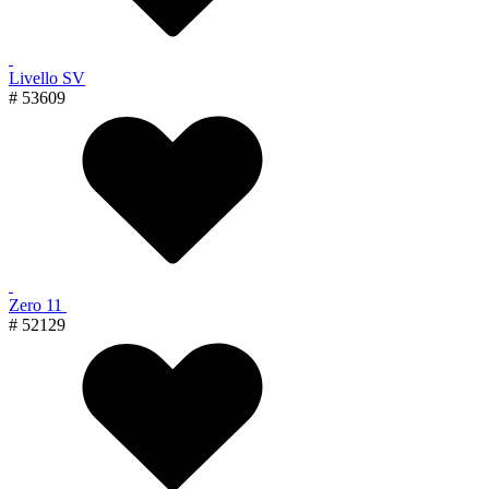
Livello SV
# 53609
Zero 11
# 52129