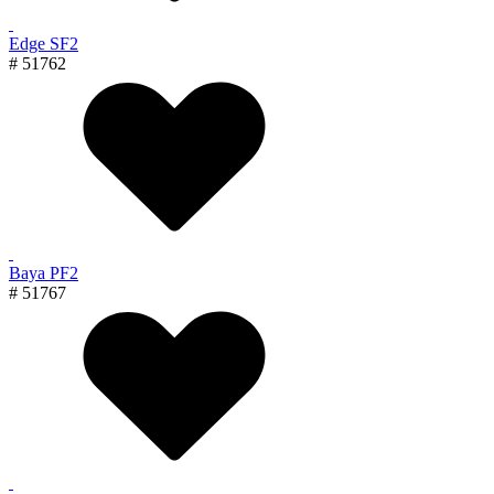
Edge SF2
# 51762
Baya PF2
# 51767