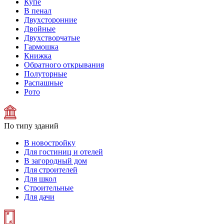
Купе
В пенал
Двухсторонние
Двойные
Двухстворчатые
Гармошка
Книжка
Обратного открывания
Полуторные
Распашные
Рото
По типу зданий
В новостройку
Для гостиниц и отелей
В загородный дом
Для строителей
Для школ
Строительные
Для дачи