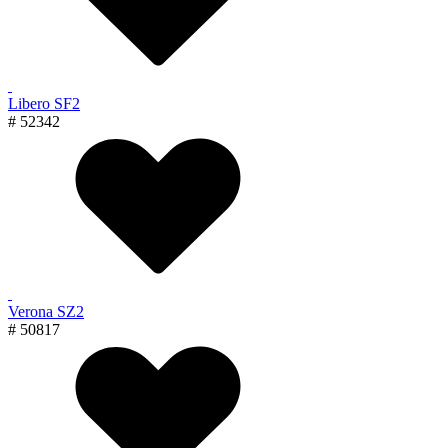
Libero SF2
# 52342
Verona SZ2
# 50817