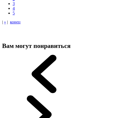
3
4
5
|
»
|
конец
Вам могут понравиться