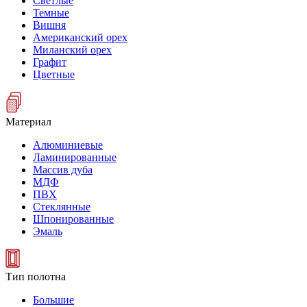
Светлые
Темные
Вишня
Американский орех
Миланский орех
Графит
Цветные
Материал
Алюминиевые
Ламинированные
Массив дуба
МДФ
ПВХ
Стеклянные
Шпонированные
Эмаль
Тип полотна
Большие