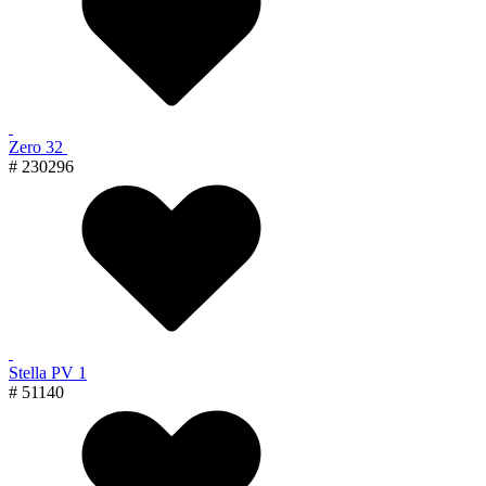
Zero 32
# 230296
Stella PV 1
# 51140