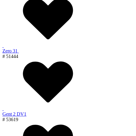
Zero 31
# 51444
Gent 2 DV1
# 53619