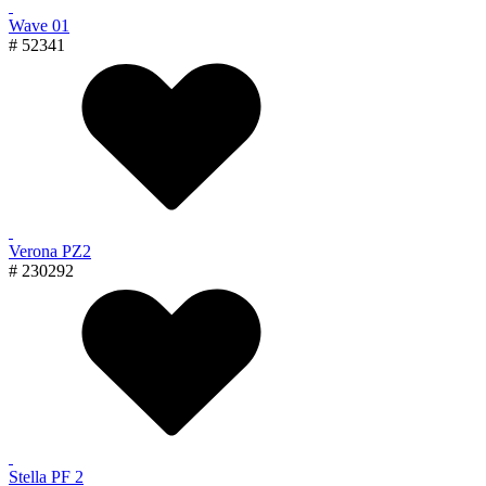
Wave 01
# 52341
Verona PZ2
# 230292
Stella PF 2