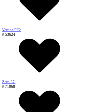
Verona PF2
# 53624
Zero 37
# 71068