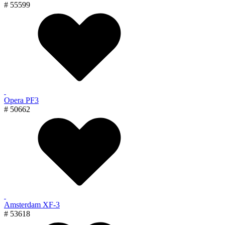
# 55599
Opera PF3
# 50662
Amsterdam XF-3
# 53618