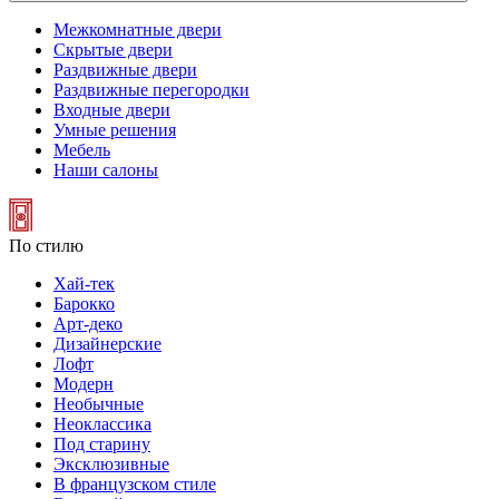
Межкомнатные двери
Скрытые двери
Раздвижные двери
Раздвижные перегородки
Входные двери
Умные решения
Мебель
Наши салоны
По стилю
Хай-тек
Барокко
Арт-деко
Дизайнерские
Лофт
Модерн
Необычные
Неоклассика
Под старину
Эксклюзивные
В французском стиле