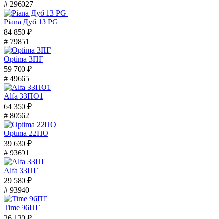
# 296027
Piana Дуб 13 PG
84 850 ₽
# 79851
Optima 3ПГ
59 700 ₽
# 49665
Alfa 33ПО1
64 350 ₽
# 80562
Optima 22ПО
39 630 ₽
# 93691
Alfa 33ПГ
29 580 ₽
# 93940
Time 96ПГ
26 130 ₽