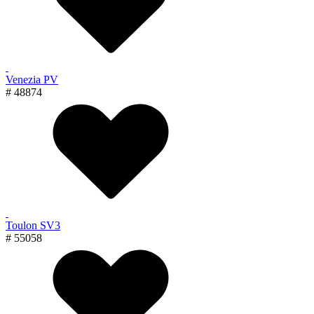
Venezia PV
# 48874
Toulon SV3
# 55058