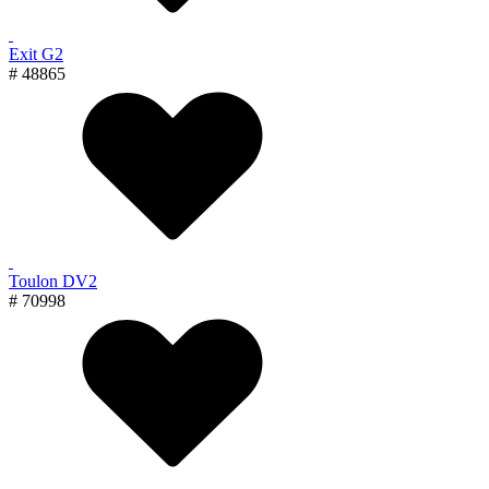
Exit G2
# 48865
Toulon DV2
# 70998