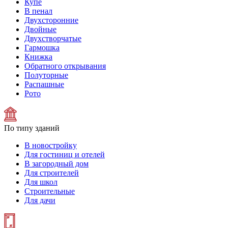
Купе
В пенал
Двухсторонние
Двойные
Двухстворчатые
Гармошка
Книжка
Обратного открывания
Полуторные
Распашные
Рото
По типу зданий
В новостройку
Для гостиниц и отелей
В загородный дом
Для строителей
Для школ
Строительные
Для дачи