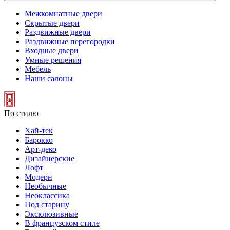
Межкомнатные двери
Скрытые двери
Раздвижные двери
Раздвижные перегородки
Входные двери
Умные решения
Мебель
Наши салоны
По стилю
Хай-тек
Барокко
Арт-деко
Дизайнерские
Лофт
Модерн
Необычные
Неоклассика
Под старину
Эксклюзивные
В французском стиле