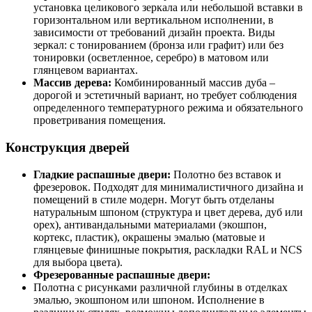
установка целикового зеркала или небольшой вставки в
горизонтальном или вертикальном исполнении, в
зависимости от требований дизайн проекта. Виды
зеркал: с тонированием (бронза или графит) или без
тонировки (осветленное, серебро) в матовом или
глянцевом вариантах.
Массив дерева:
Комбинированный массив дуба –
дорогой и эстетичный вариант, но требует соблюдения
определенного температурного режима и обязательного
проветривания помещения.
Конструкция дверей
Гладкие распашные двери:
Полотно без вставок и
фрезеровок. Подходят для минималистичного дизайна и
помещений в стиле модерн. Могут быть отделаны
натуральным шпоном (структура и цвет дерева, дуб или
орех), антивандальными материалами (экошпон,
кортекс, пластик), окрашены эмалью (матовые и
глянцевые финишные покрытия, раскладки RAL и NCS
для выбора цвета).
Фрезерованные распашные двери:
Полотна с рисунками различной глубины в отделках
эмалью, экошпоном или шпоном. Исполнение в