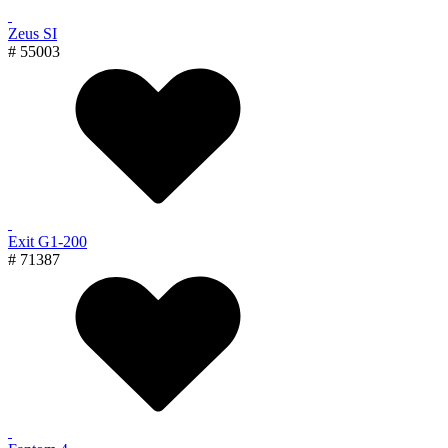
Zeus SI
# 55003
Exit G1-200
# 71387