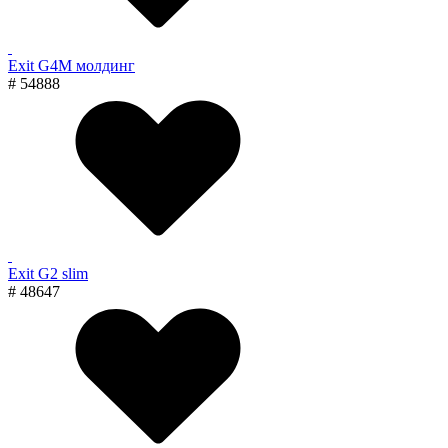
Exit G4M молдинг
# 54888
Exit G2 slim
# 48647