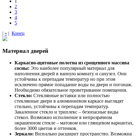
1
2
3
4
5
|
»
|
Конец
Материал дверей
Каркасно-щитовые полотна из срощенного массива
сосны:
Это наиболее популярный материал для
наполнения дверей в ванную комнату и санузел. Они
устойчивы к перепадам температур но при этом
исключено прямое попадание воды на двери и погонаж.
Необходимо обязательное проветривание помещения.
Стекло:
Стеклянные вставки или полностью
стеклянные двери в алюминиевом каркасе выглядят
стильно, устойчивы к перепадам температур.
Закаленное стекло и триплекс – безопасные виды
стекол. Возможно исполнение в непрозрачном
окрашенном стекле – матовом или глянцевом вариантах,
более 3000 цветов и оттенков.
Зеркало:
Визуально расширит пространство. Возможна