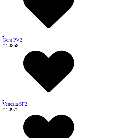
Gent PV2
# 50868
Venezia SF2
# 50975