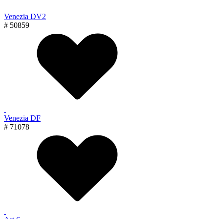
Venezia DV2
# 50859
Venezia DF
# 71078