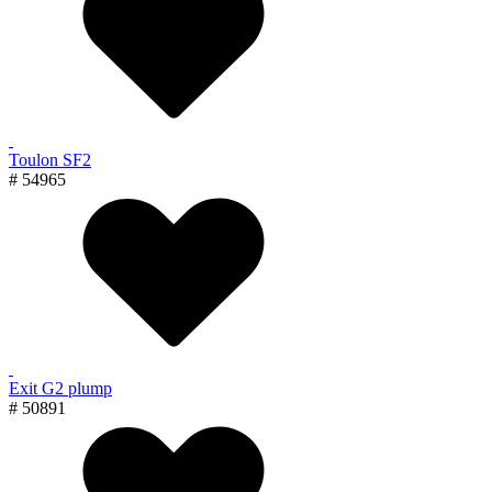
Toulon SF2
# 54965
Exit G2 plump
# 50891