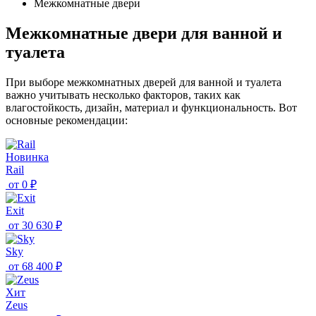
Межкомнатные двери
Межкомнатные двери для ванной и
туалета
При выборе межкомнатных дверей для ванной и туалета
важно учитывать несколько факторов, таких как
влагостойкость, дизайн, материал и функциональность. Вот
основные рекомендации:
Новинка
Rail
от
0 ₽
Exit
от
30 630 ₽
Sky
от
68 400 ₽
Хит
Zeus