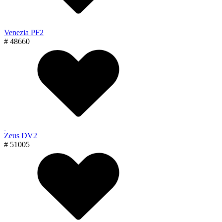
Venezia PF2
# 48660
Zeus DV2
# 51005