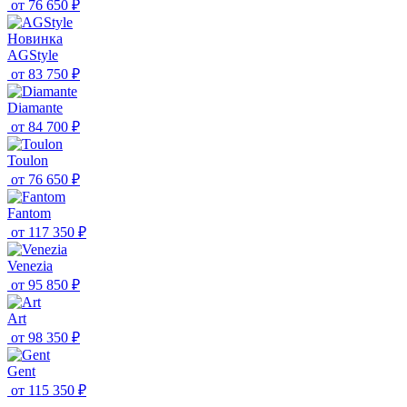
от
76 650 ₽
Новинка
AGStyle
от
83 750 ₽
Diamante
от
84 700 ₽
Toulon
от
76 650 ₽
Fantom
от
117 350 ₽
Venezia
от
95 850 ₽
Art
от
98 350 ₽
Gent
от
115 350 ₽