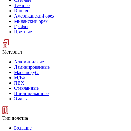
Светлые
Темные
Вишня
Американский орех
Миланский орех
Графит
Цветные
Материал
Алюминиевые
Ламинированные
Массив дуба
МДФ
ПВХ
Стеклянные
Шпонированные
Эмаль
Тип полотна
Большие