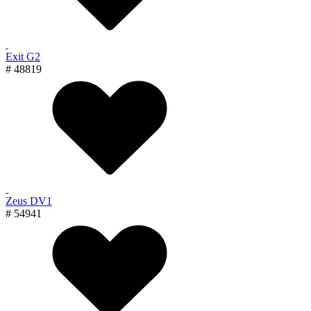
Exit G2
# 48819
Zeus DV1
# 54941