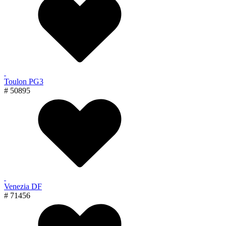
Toulon PG3
# 50895
Venezia DF
# 71456