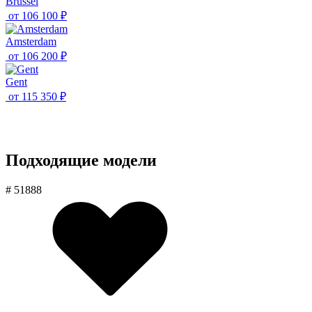
Brussel
от
106 100 ₽
Amsterdam
от
106 200 ₽
Gent
от
115 350 ₽
Подходящие модели
# 51888