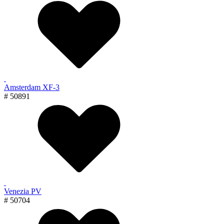
Amsterdam XF-3
# 50891
Venezia PV
# 50704