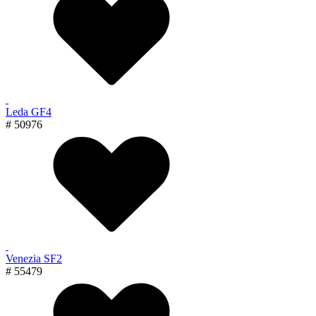
Leda GF4
# 50976
Venezia SF2
# 55479