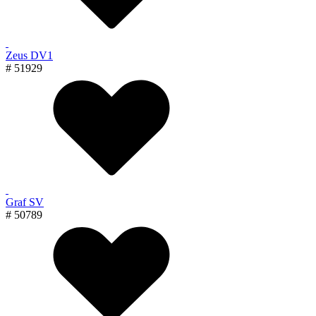
Zeus DV1
# 51929
Graf SV
# 50789