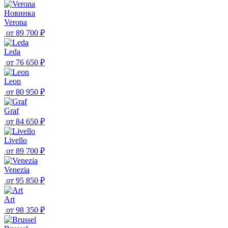
Новинка
Verona
от
89 700 ₽
Leda
от
76 650 ₽
Leon
от
80 950 ₽
Graf
от
84 650 ₽
Livello
от
89 700 ₽
Venezia
от
95 850 ₽
Art
от
98 350 ₽