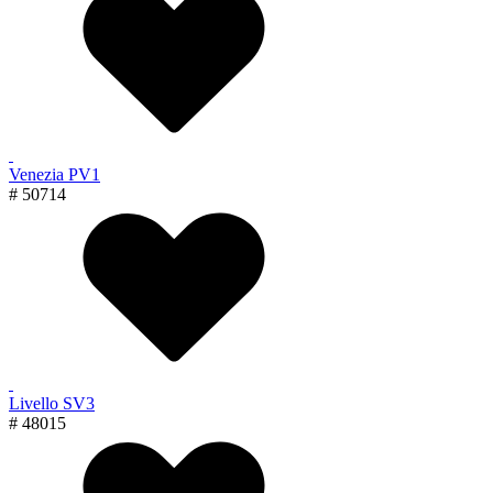
Venezia PV1
# 50714
Livello SV3
# 48015