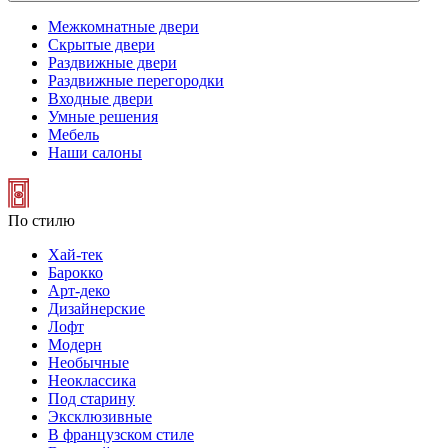
Межкомнатные двери
Скрытые двери
Раздвижные двери
Раздвижные перегородки
Входные двери
Умные решения
Мебель
Наши салоны
По стилю
Хай-тек
Барокко
Арт-деко
Дизайнерские
Лофт
Модерн
Необычные
Неоклассика
Под старину
Эксклюзивные
В французском стиле