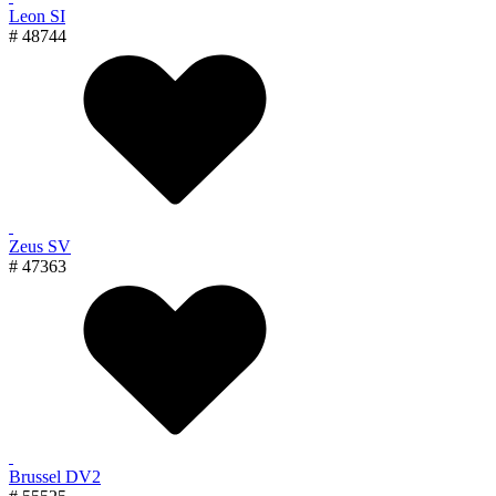
Leon SI
# 48744
Zeus SV
# 47363
Brussel DV2