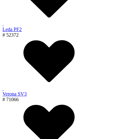
Leda PF2
# 52372
Verona SV3
# 71066