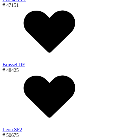
# 47151
Brussel DF
# 48425
Leon SF2
# 50675