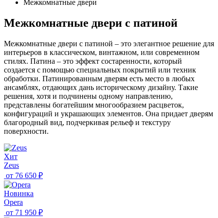
Межкомнатные двери
Межкомнатные двери с патиной
Межкомнатные двери с патиной – это элегантное решение для
интерьеров в классическом, винтажном, или современном
стилях. Патина – это эффект состаренности, который
создается с помощью специальных покрытий или техник
обработки. Патинированным дверям есть место в любых
ансамблях, отдающих дань историческому дизайну. Такие
решения, хотя и подчинены одному направлению,
представлены богатейшим многообразием расцветок,
конфигураций и украшающих элементов. Она придает дверям
благородный вид, подчеркивая рельеф и текстуру
поверхности.
Хит
Zeus
от
76 650 ₽
Новинка
Opera
от
71 950 ₽