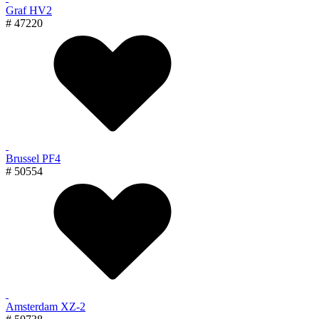
Graf HV2
# 47220
Brussel PF4
# 50554
Amsterdam XZ-2