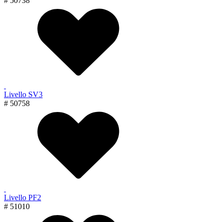
# 50738
Livello SV3
# 50758
Livello PF2
# 51010