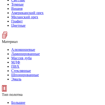
Светлые
Темные
Вишня
Американский орех
Миланский орех
Графит
Цветные
Материал
Алюминиевые
Ламинированные
Массив дуба
МДФ
ПВХ
Стеклянные
Шпонированные
Эмаль
Тип полотна
Большие