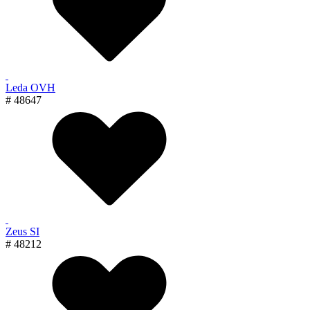
Leda OVH
# 48647
Zeus SI
# 48212