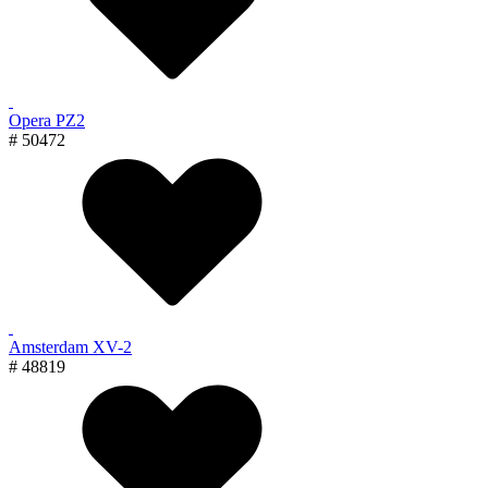
Opera PZ2
# 50472
Amsterdam XV-2
# 48819