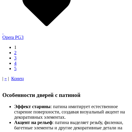
Opera PG3
1
2
3
4
5
|
»
|
Конец
Особенности дверей с патиной
Эффект старины
: патина имитирует естественное
старение поверхности, создавая визуальный акцент на
декоративных элементах.
Акцент на рельеф
: патина выделяет резьбу, филенки,
багетные элементы и другие декоративные детали на