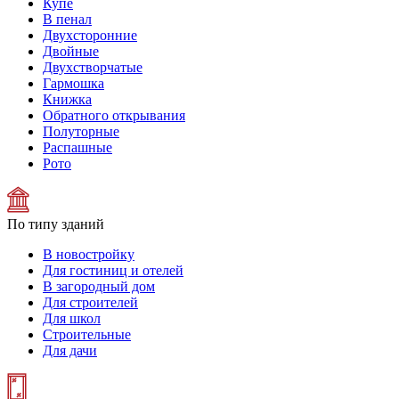
Купе
В пенал
Двухсторонние
Двойные
Двухстворчатые
Гармошка
Книжка
Обратного открывания
Полуторные
Распашные
Рото
По типу зданий
В новостройку
Для гостиниц и отелей
В загородный дом
Для строителей
Для школ
Строительные
Для дачи