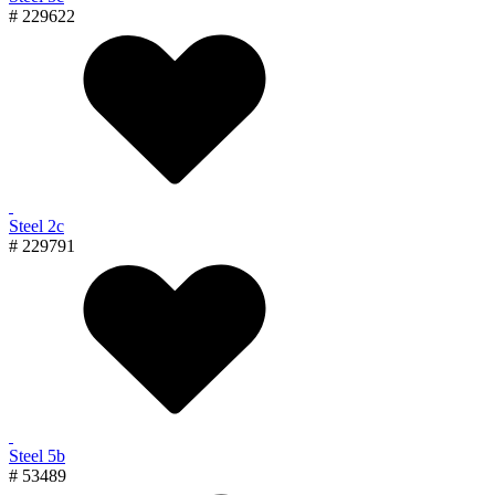
# 229622
Steel 2с
# 229791
Steel 5b
# 53489