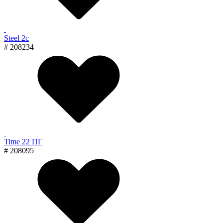
Steel 2с
# 208234
Time 22 ПГ
# 208095