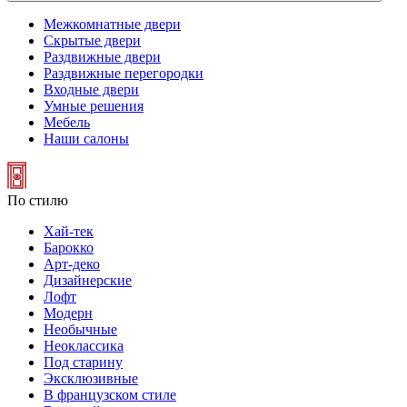
Межкомнатные двери
Скрытые двери
Раздвижные двери
Раздвижные перегородки
Входные двери
Умные решения
Мебель
Наши салоны
По стилю
Хай-тек
Барокко
Арт-деко
Дизайнерские
Лофт
Модерн
Необычные
Неоклассика
Под старину
Эксклюзивные
В французском стиле