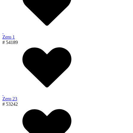
Zero 1
# 54189
Zero 23
# 53242