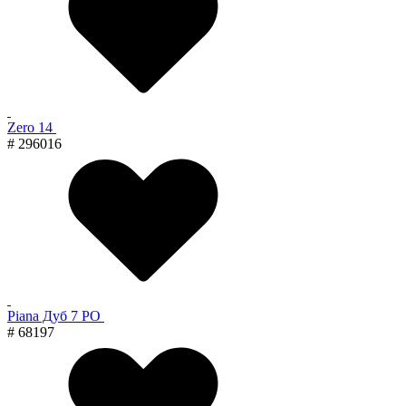
Zero 14
# 296016
Piana Дуб 7 PO
# 68197