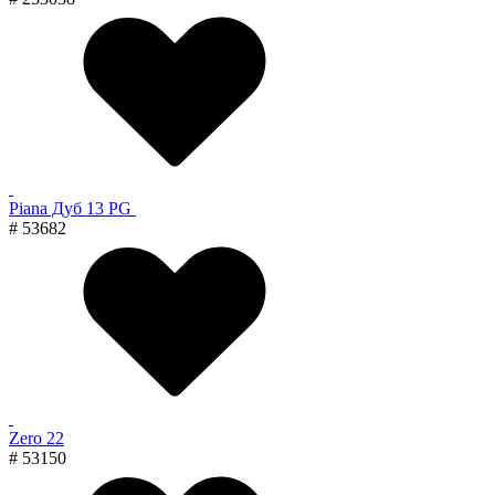
Piana Дуб 13 PG
# 53682
Zero 22
# 53150