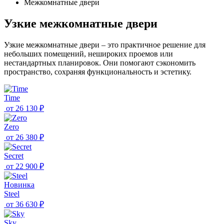
Межкомнатные двери
Узкие межкомнатные двери
Узкие межкомнатные двери – это практичное решение для
небольших помещений, нешироких проемов или
нестандартных планировок. Они помогают сэкономить
пространство, сохраняя функциональность и эстетику.
Time
от
26 130 ₽
Zero
от
26 380 ₽
Secret
от
22 900 ₽
Новинка
Steel
от
36 630 ₽
Sky