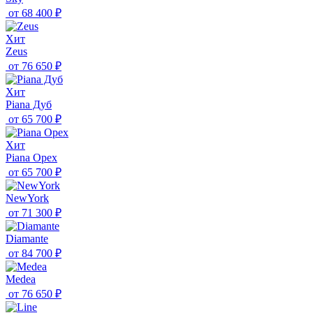
от
68 400 ₽
Хит
Zeus
от
76 650 ₽
Хит
Piana Дуб
от
65 700 ₽
Хит
Piana Орех
от
65 700 ₽
NewYork
от
71 300 ₽
Diamante
от
84 700 ₽
Medea
от
76 650 ₽