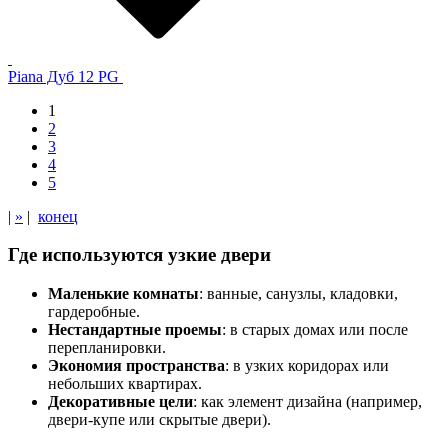
Piana Дуб 12 PG
1
2
3
4
5
|
»
|
конец
Где используются узкие двери
Маленькие комнаты
: ванные, санузлы, кладовки,
гардеробные.
Нестандартные проемы
: в старых домах или после
перепланировки.
Экономия пространства
: в узких коридорах или
небольших квартирах.
Декоративные цели
: как элемент дизайна (например,
двери-купе или скрытые двери).