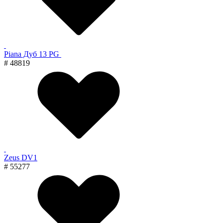
Piana Дуб 13 PG
# 48819
Zeus DV1
# 55277