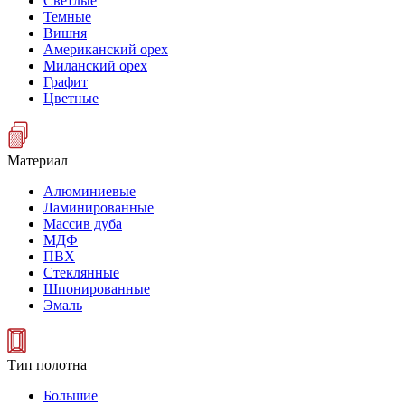
Светлые
Темные
Вишня
Американский орех
Миланский орех
Графит
Цветные
Материал
Алюминиевые
Ламинированные
Массив дуба
МДФ
ПВХ
Стеклянные
Шпонированные
Эмаль
Тип полотна
Большие