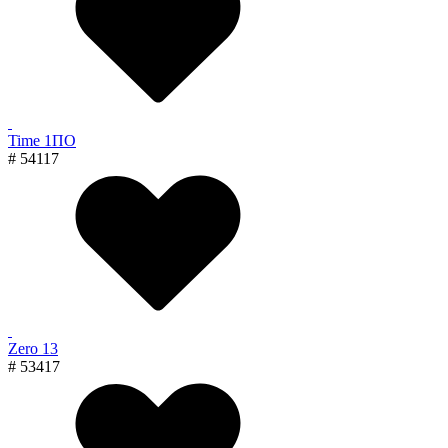
Time 1ПО
# 54117
Zero 13
# 53417