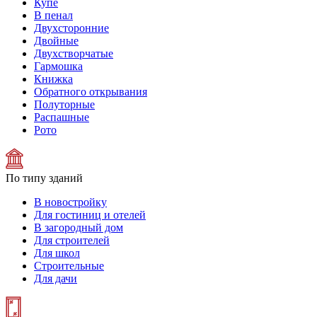
Купе
В пенал
Двухсторонние
Двойные
Двухстворчатые
Гармошка
Книжка
Обратного открывания
Полуторные
Распашные
Рото
По типу зданий
В новостройку
Для гостиниц и отелей
В загородный дом
Для строителей
Для школ
Строительные
Для дачи