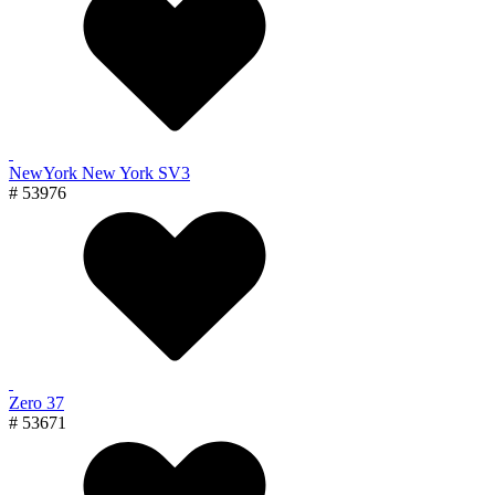
NewYork New York SV3
# 53976
Zero 37
# 53671