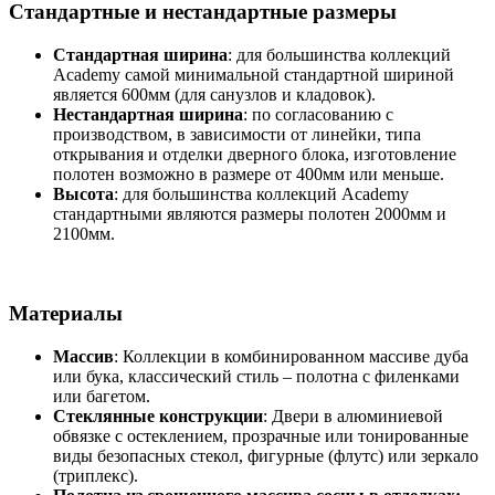
Стандартные и нестандартные размеры
Стандартная ширина
: для большинства коллекций
Academy самой минимальной стандартной шириной
является 600мм (для санузлов и кладовок).
Нестандартная ширина
: по согласованию с
производством, в зависимости от линейки, типа
открывания и отделки дверного блока, изготовление
полотен возможно в размере от 400мм или меньше.
Высота
: для большинства коллекций Academy
стандартными являются размеры полотен 2000мм и
2100мм.
Материалы
Массив
: Коллекции в комбинированном массиве дуба
или бука, классический стиль – полотна с филенками
или багетом.
Стеклянные конструкции
: Двери в алюминиевой
обвязке с остеклением, прозрачные или тонированные
виды безопасных стекол, фигурные (флутс) или зеркало
(триплекс).