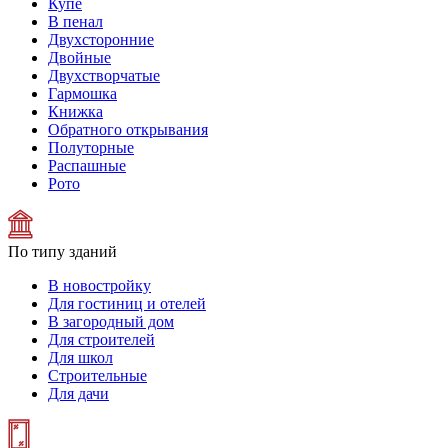
Купе
В пенал
Двухсторонние
Двойные
Двухстворчатые
Гармошка
Книжка
Обратного открывания
Полуторные
Распашные
Рото
По типу зданий
В новостройку
Для гостиниц и отелей
В загородный дом
Для строителей
Для школ
Строительные
Для дачи