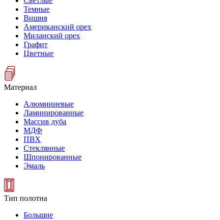
Светлые
Темные
Вишня
Американский орех
Миланский орех
Графит
Цветные
Материал
Алюминиевые
Ламинированные
Массив дуба
МДФ
ПВХ
Стеклянные
Шпонированные
Эмаль
Тип полотна
Большие