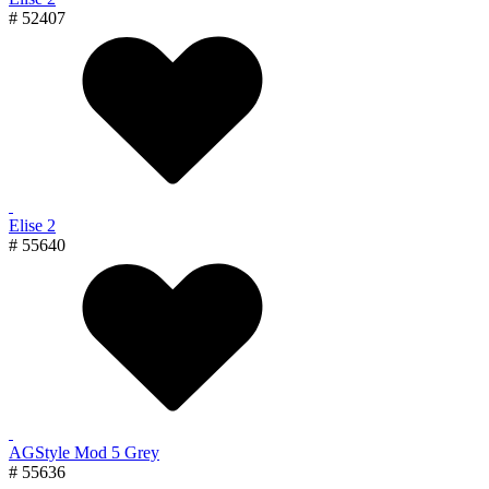
# 52407
Elise 2
# 55640
AGStyle Mod 5 Grey
# 55636