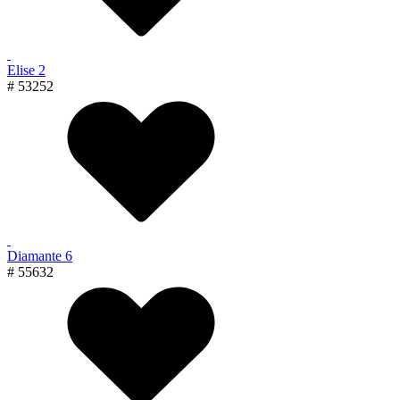
Elise 2
# 53252
Diamante 6
# 55632