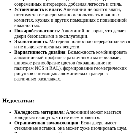
современных интерьеров, добавляя легкость и стиль.
Устойчивость к влаге
: Алюминий не боится влаги,
поэтому такие двери можно использовать в ванных
комнатах, кухнях и других помещениях с повышенной
влажностью.
Пожаробезопасность
: Алюминий не горит, что делает
двери безопасными в эксплуатации.
Экологичность
: Материал полностью перерабатывается
и не выделяет вредных веществ.
Вариативность дизайна
: Возможность комбинировать
алюминиевый профиль с различными материалами,
широкое разнообразие цветов (окрашивание по
палитрам NCS и RAL), формирование геометрических
рисунков с помощью алюминиевых траверс в
различных раскладках.
Недостатки:
Холодность материала
: Алюминий может казаться
холодным наощупь, что не всем нравится.
Ограниченная звукоизоляция
: Если дверь имеет
стеклянные вставки, она может хуже изолировать шум.