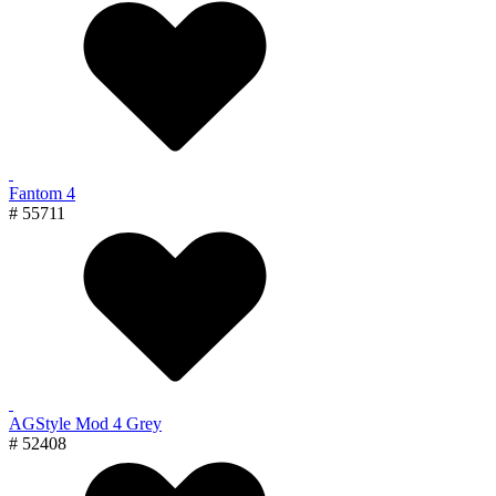
Fantom 4
# 55711
AGStyle Mod 4 Grey
# 52408