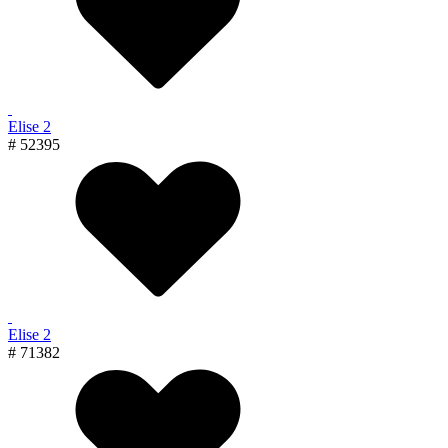
Elise 2
# 52395
Elise 2
# 71382