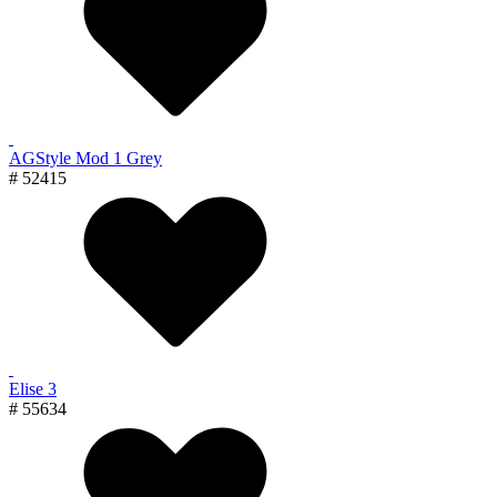
AGStyle Mod 1 Grey
# 52415
Elise 3
# 55634