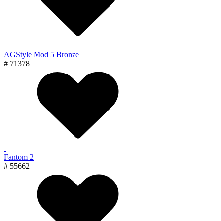
AGStyle Mod 5 Bronze
# 71378
Fantom 2
# 55662