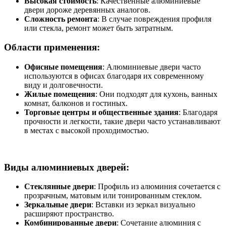
Высокая стоимость
: Качественные алюминиевые
двери дороже деревянных аналогов.
Сложность ремонта
: В случае повреждения профиля
или стекла, ремонт может быть затратным.
Области применения:
Офисные помещения
: Алюминиевые двери часто
используются в офисах благодаря их современному
виду и долговечности.
Жилые помещения
: Они подходят для кухонь, ванных
комнат, балконов и гостиных.
Торговые центры и общественные здания
: Благодаря
прочности и легкости, такие двери часто устанавливают
в местах с высокой проходимостью.
Виды алюминиевых дверей:
Стеклянные двери
: Профиль из алюминия сочетается с
прозрачным, матовым или тонированным стеклом.
Зеркальные двери
: Вставки из зеркал визуально
расширяют пространство.
Комбинированные двери
: Сочетание алюминия с