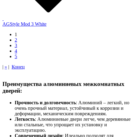
AGStyle Mod 3 White
1
2
3
4
5
|
»
|
Конец
Преимущества алюминиевых межкомнатных
дверей:
Прочность и долговечность
: Алюминий – легкий, но
очень прочный материал, устойчивый к коррозии и
деформации, механическим повреждениям.
Легкость
: Алюминиевые двери легче, чем деревянные
или стальные, что упрощает их установку и
эксплуатацию.
Современный дизайн
: Идеально подходят для