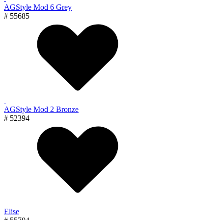
AGStyle Mod 6 Grey
# 55685
AGStyle Mod 2 Bronze
# 52394
Elise