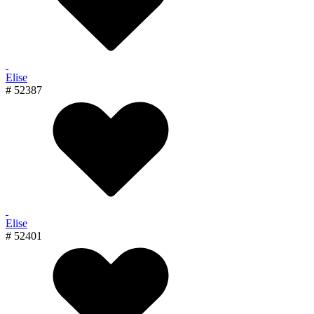
Elise
# 52387
Elise
# 52401