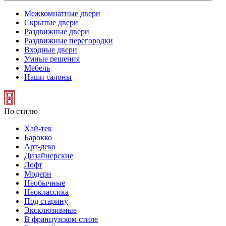
Межкомнатные двери
Скрытые двери
Раздвижные двери
Раздвижные перегородки
Входные двери
Умные решения
Мебель
Наши салоны
По стилю
Хай-тек
Барокко
Арт-деко
Дизайнерские
Лофт
Модерн
Необычные
Неоклассика
Под старину
Эксклюзивные
В французском стиле