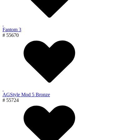
Fantom 3
# 55670
AGStyle Mod 5 Bronze
# 55724