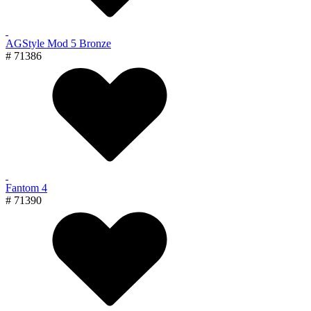
AGStyle Mod 5 Bronze
# 71386
Fantom 4
# 71390