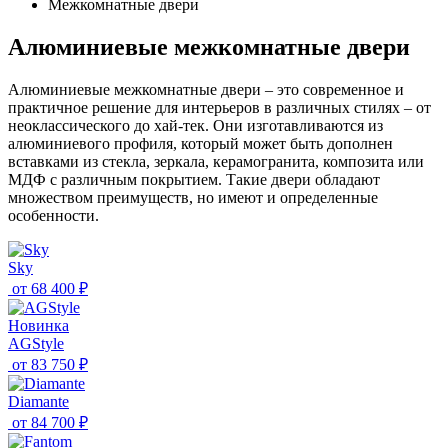
Межкомнатные двери
Алюминиевые межкомнатные двери
Алюминиевые межкомнатные двери – это современное и
практичное решение для интерьеров в различных стилях – от
неоклассического до хай-тек. Они изготавливаются из
алюминиевого профиля, который может быть дополнен
вставками из стекла, зеркала, керамогранита, композита или
МДФ с различным покрытием. Такие двери обладают
множеством преимуществ, но имеют и определенные
особенности.
Sky
от
68 400 ₽
Новинка
AGStyle
от
83 750 ₽
Diamante
от
84 700 ₽