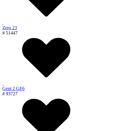
Zero 23
# 51447
Gent 2 GF6
# 93727