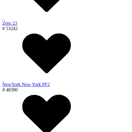
Zero 23
# 53242
NewYork New York PF2
# 48380