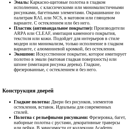
Эмаль:
Каркасно-щитовые полотна в гладком
исполнении, с классическими или минималистичными
рисунками, багетными элементами. Окрашивание по
палитрам RAL или NCS, в матовом или глянцевом
варианте. С остеклением или без него.
Пластик (антивандальное покрытие):
Производители
ARPA или CLEAF, имитация каменного покрытия,
текстиля или кожи. Подойдет для интерьеров в стиле
модерн или минимализм, только исполнение в гладком
варианте, с алюминиевой кромкой, без остекления.
Экошпон:
Искусственное покрытие, которое имитирует
полотно в эмали (матовая гладкая поверхность) или
шпоне (имитация рисунка дерева). Гладкие,
фрезерованные, с остеклением и без него.
Конструкция дверей
Гладкие полотна:
Двери без рисунков, элементов
остекления, вставок. Идеальны для современных
стилей.
Полотна с рельефными рисунками:
Фрезеровка, багет,
наборные полотна с рустами, декоративные траверсы
или рейки. В зависимости от коллекции Academy,