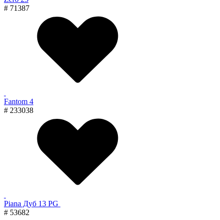
# 71387
Fantom 4
# 233038
Piana Дуб 13 PG
# 53682