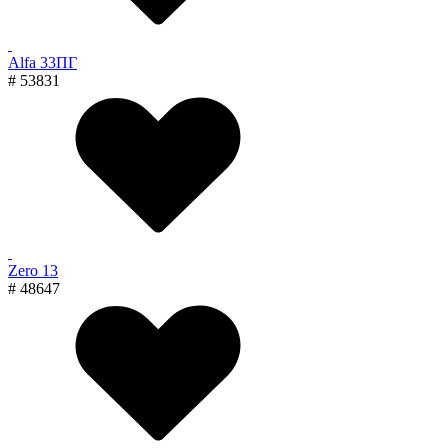
Alfa 33ПГ
# 53831
Zero 13
# 48647