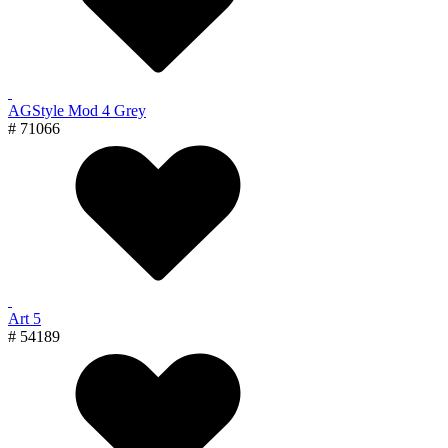
AGStyle Mod 4 Grey
# 71066
Art 5
# 54189