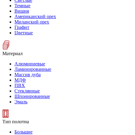
Светлые
Темные
Вишня
Американский орех
Миланский орех
Графит
Цветные
Материал
Алюминиевые
Ламинированные
Массив дуба
МДФ
ПВХ
Стеклянные
Шпонированные
Эмаль
Тип полотна
Большие