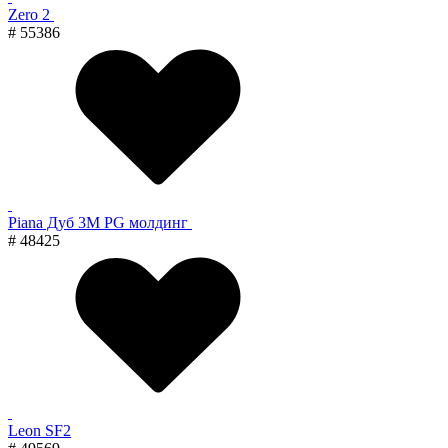
Zero 2
# 55386
Piana Дуб 3M PG молдинг
# 48425
Leon SF2