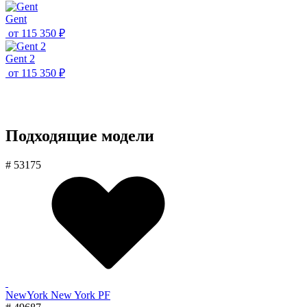
Gent
от
115 350 ₽
Gent 2
от
115 350 ₽
Подходящие модели
# 53175
NewYork New York PF