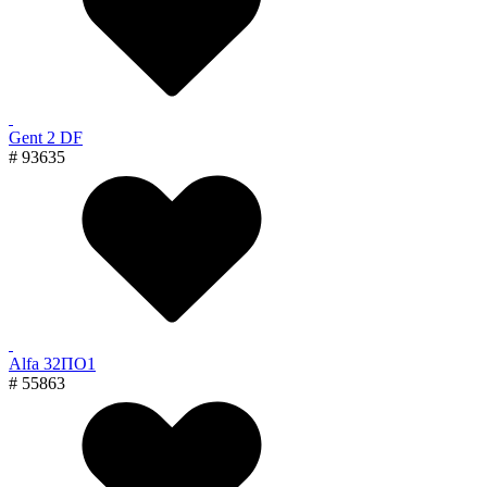
Gent 2 DF
# 93635
Alfa 32ПО1
# 55863