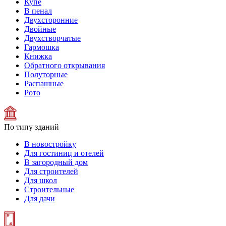
Купе
В пенал
Двухсторонние
Двойные
Двухстворчатые
Гармошка
Книжка
Обратного открывания
Полуторные
Распашные
Рото
По типу зданий
В новостройку
Для гостиниц и отелей
В загородный дом
Для строителей
Для школ
Строительные
Для дачи