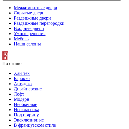
Межкомнатные двери
Скрытые двери
Раздвижные двери
Раздвижные перегородки
Входные двери
Умные решения
Мебель
Наши салоны
По стилю
Хай-тек
Барокко
Арт-деко
Дизайнерские
Лофт
Модерн
Необычные
Неоклассика
Под старину
Эксклюзивные
В французском стиле