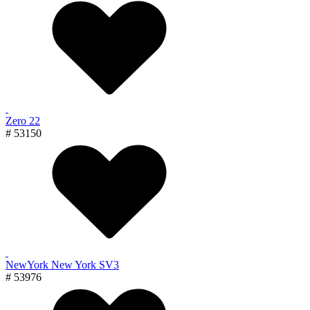
Zero 22
# 53150
NewYork New York SV3
# 53976