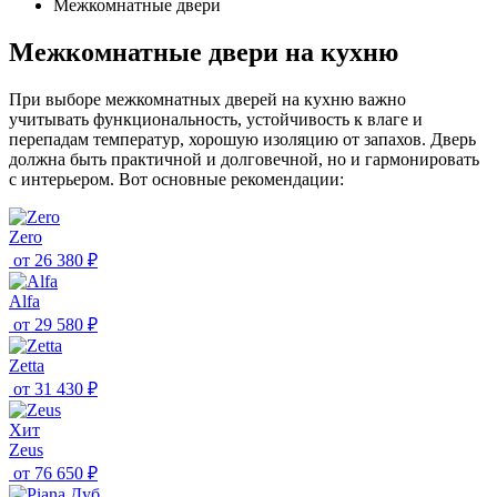
Межкомнатные двери
Межкомнатные двери на кухню
При выборе межкомнатных дверей на кухню важно
учитывать функциональность, устойчивость к влаге и
перепадам температур, хорошую изоляцию от запахов. Дверь
должна быть практичной и долговечной, но и гармонировать
с интерьером. Вот основные рекомендации:
Zero
от
26 380 ₽
Alfa
от
29 580 ₽
Zetta
от
31 430 ₽
Хит
Zeus
от
76 650 ₽