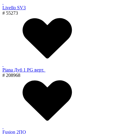
Livello SV3
# 55273
Piana Дуб 1 PG верт.
# 208968
Fusion 2ПО