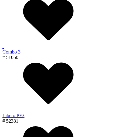
Combo 3
# 51050
Libero PF3
# 52381