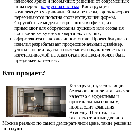
наиболее ярких и необычных решений от современных
инженеров -
радиусная система
. Конструкция
комплектуется криволинейным рельсом, вдоль которого
перемещаются полотна соответствующей формы.
Скруглённые модели встречаются в офисах, их
применяют для оборудования душевых или создания
«островных» кухонь в квартирах-студиях;
оформляются в эксклюзивном стиле. Проект будущего
изделия разрабатывает профессиональный дизайнер,
учитывающий вкусы и пожелания покупателя. Эскиз
изготавливаемой на заказ откатной двери может быть
предложен клиентом.
Кто продаёт?
Конструкции, сочетающие
безукоризненное итальянское
качество с эффектным и
оригинальным обликом,
производит компания
Academy. Притом, что
заказать откатные двери в
Москве реально по самой демократичной цене, такие решения
порадуют: