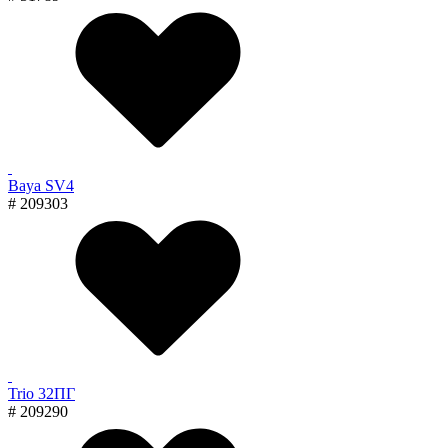
Baya SV4
# 209303
Trio 32ПГ
# 209290