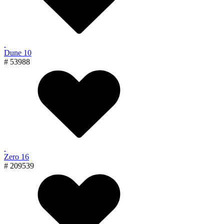
Dune 10
# 53988
Zero 16
# 209539