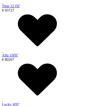
Time 22 ПГ
# 93727
Alfa 33ПГ
# 80267
Lucky 4ПГ