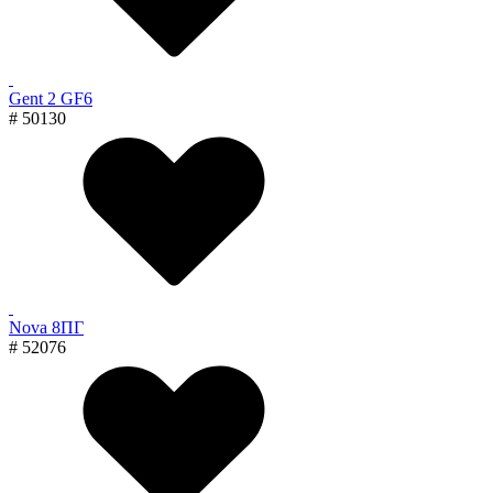
Gent 2 GF6
# 50130
Nova 8ПГ
# 52076