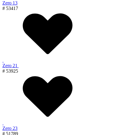
Zero 13
# 53417
Zero 21
# 53925
Zero 23
# 51789