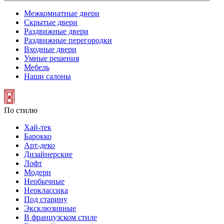
Межкомнатные двери
Скрытые двери
Раздвижные двери
Раздвижные перегородки
Входные двери
Умные решения
Мебель
Наши салоны
По стилю
Хай-тек
Барокко
Арт-деко
Дизайнерские
Лофт
Модерн
Необычные
Неоклассика
Под старину
Эксклюзивные
В французском стиле