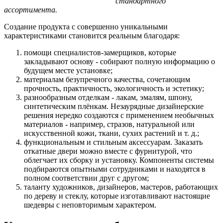
стандартного
ассортимента.
Создание продукта с совершенно уникальными
характеристиками становится реальным благодаря:
помощи специалистов-замерщиков, которые
закладывают основу - собирают полную информацию о
будущем месте установке;
материалам безупречного качества, сочетающим
прочность, практичность, экологичность и эстетику;
разнообразным отделкам - лакам, эмалям, шпону,
синтетическим плёнкам. Незаурядные дизайнерские
решения нередко создаются с применением необычных
материалов - например, стразов, натуральной или
искусственной кожи, ткани, сухих растений и т. д.;
функциональным и стильным аксессуарам. Заказать
откатные двери можно вместе с фурнитурой, что
облегчает их сборку и установку. Компоненты системы
подбираются опытными сотрудниками и находятся в
полном соответствии друг с другом;
таланту художников, дизайнеров, мастеров, работающих
по дереву и стеклу, которые изготавливают настоящие
шедевры с неповторимым характером.