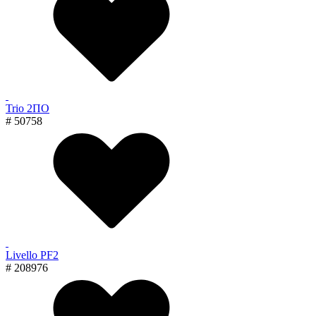
Trio 2ПО
# 50758
Livello PF2
# 208976