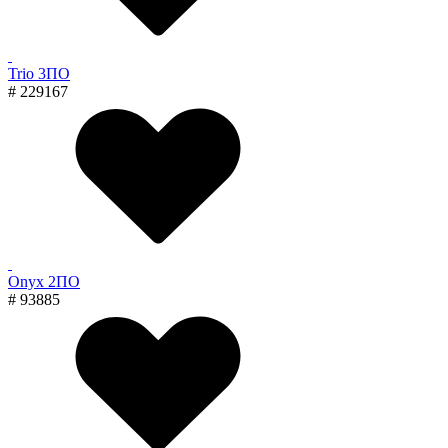
Trio 3ПО
# 229167
Onyx 2ПО
# 93885