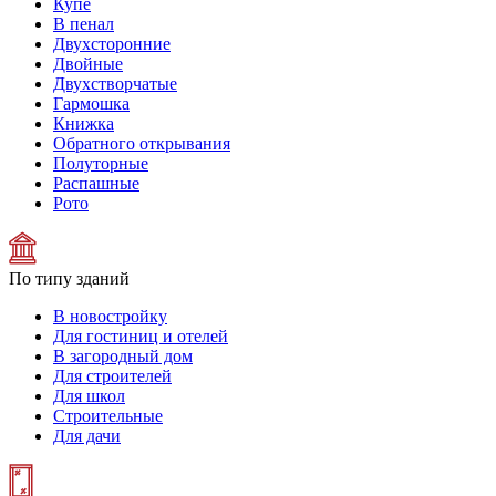
Купе
В пенал
Двухсторонние
Двойные
Двухстворчатые
Гармошка
Книжка
Обратного открывания
Полуторные
Распашные
Рото
По типу зданий
В новостройку
Для гостиниц и отелей
В загородный дом
Для строителей
Для школ
Строительные
Для дачи