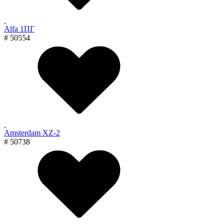
Alfa 1ПГ
# 50554
Amsterdam XZ-2
# 50738