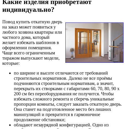
Какие изделия приобретают
индивидуально?
Повод купить откатную дверь
на заказ может появиться у
любого хозяина квартиры или
частного дома, который
желает избежать шаблонов в
оформлении помещения.
Чаще всего ограниченным
тиражом выпускают модели,
которые:
по ширине и высоте отличаются от требований
строительных нормативов. Далеко не все проёмы
подчиняются строительным нормативам, а значит,
перекрыть их створками с габаритами 60, 70, 80, 90 х
200 см без переоборудования не получится. Чтобы
избежать сложного ремонта и сберечь уникальные
пропорции комнаты, следует заказать откатную дверь.
Она станет на подготовленное место без лишних
манипуляций и превратится в гармоничное
продолжение обстановки;
обладают незаурядной конфигурацией. Одно из