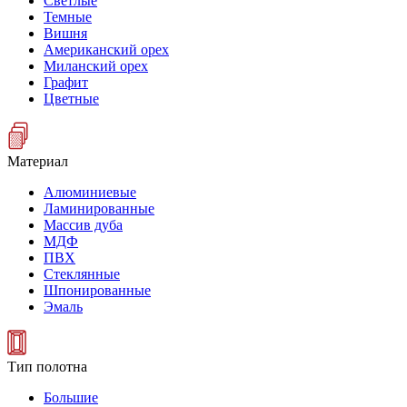
Светлые
Темные
Вишня
Американский орех
Миланский орех
Графит
Цветные
Материал
Алюминиевые
Ламинированные
Массив дуба
МДФ
ПВХ
Стеклянные
Шпонированные
Эмаль
Тип полотна
Большие